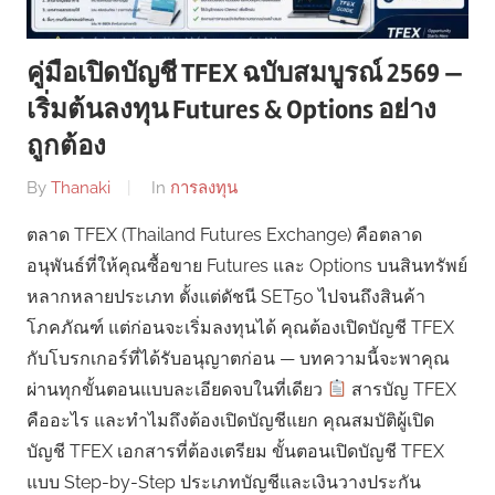
คู่มือเปิดบัญชี TFEX ฉบับสมบูรณ์ 2569 —
เริ่มต้นลงทุน Futures & Options อย่าง
ถูกต้อง
By
Thanaki
In
การลงทุน
ตลาด TFEX (Thailand Futures Exchange) คือตลาด
อนุพันธ์ที่ให้คุณซื้อขาย Futures และ Options บนสินทรัพย์
หลากหลายประเภท ตั้งแต่ดัชนี SET50 ไปจนถึงสินค้า
โภคภัณฑ์ แต่ก่อนจะเริ่มลงทุนได้ คุณต้องเปิดบัญชี TFEX
กับโบรกเกอร์ที่ได้รับอนุญาตก่อน — บทความนี้จะพาคุณ
ผ่านทุกขั้นตอนแบบละเอียดจบในที่เดียว
สารบัญ TFEX
คืออะไร และทำไมถึงต้องเปิดบัญชีแยก คุณสมบัติผู้เปิด
บัญชี TFEX เอกสารที่ต้องเตรียม ขั้นตอนเปิดบัญชี TFEX
แบบ Step-by-Step ประเภทบัญชีและเงินวางประกัน