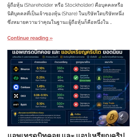
ผู้ถือหุ้น (Shareholder หรือ Stockholder) คือบุคคลหรือ
นิติบุคคลที่เป็นเจ้าของหุ้น (Share) ในบริษัทใดบริษัทหนึ่ง
ซึ่งหมายความว่าคุณในฐานะผู้ถือหุ้นก็คือหนึ่งใน …
Continue reading
แอพเทรดบิทคอย และ แอปเหรียญคริป