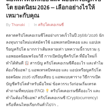
โต ยอดนิยม 2026 — เลือกอย่างไรให้
เหมาะกับคุณ
By
Thanaki
In
คริปโตเคอเรนซี่
ตลาดคริปโตเคอเรนซีโตอย่างรวดเร็วในปี 2568/2026 นัก
ลงทุนรายใหม่แห่สมัครใช้ แอพเทรดบิทคอย และ แอปเห
รียญคริปโต มากกว่าเดิมหลายเท่า บทความนี้รวบรวม 5
แอพยอดนิยมพร้อมวิธี การเปิดบัญชีคริปโต ที่มือใหม่ก็
ทำได้ทันที
สารบัญ คริปโตเคอเรนซีคืออะไร และทำไม
ต้องใช้แอพ? 5 แอพเทรดบิทคอย และ แอปเหรียญคริปโต
ยอดนิยม 2026 เปรียบเทียบ 5 แอพแบบตาราง วิธีการเปิด
บัญชีคริปโตสำหรับมือใหม่ ข้อควรระวังก่อนเริ่มเทรด
คำถามที่พบบ่อย (FAQ)
คริปโตเคอเรนซีคืออะไร และ
ทำไมต้องใช้แอพ? คริปโตเคอเรนซี (Cryptocurrency)
หรือที่คนไทยเรียกกันทั่วไปว่า …