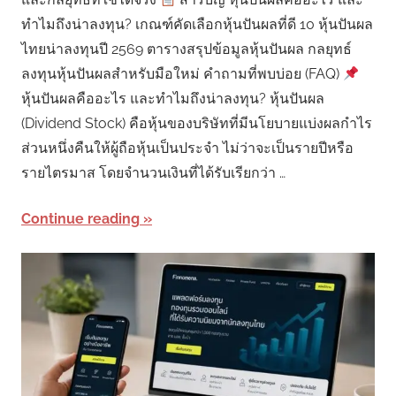
ทำไมถึงน่าลงทุน? เกณฑ์คัดเลือกหุ้นปันผลที่ดี 10 หุ้นปันผล
ไทยน่าลงทุนปี 2569 ตารางสรุปข้อมูลหุ้นปันผล กลยุทธ์
ลงทุนหุ้นปันผลสำหรับมือใหม่ คำถามที่พบบ่อย (FAQ)
หุ้นปันผลคืออะไร และทำไมถึงน่าลงทุน? หุ้นปันผล
(Dividend Stock) คือหุ้นของบริษัทที่มีนโยบายแบ่งผลกำไร
ส่วนหนึ่งคืนให้ผู้ถือหุ้นเป็นประจำ ไม่ว่าจะเป็นรายปีหรือ
รายไตรมาส โดยจำนวนเงินที่ได้รับเรียกว่า …
Continue reading