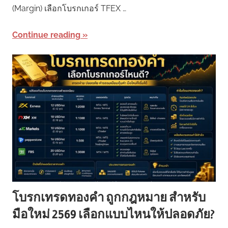
(Margin) เลือกโบรกเกอร์ TFEX …
Continue reading
โบรกเทรดทองคำ ถูกกฎหมาย สำหรับ
มือใหม่ 2569 เลือกแบบไหนให้ปลอดภัย?