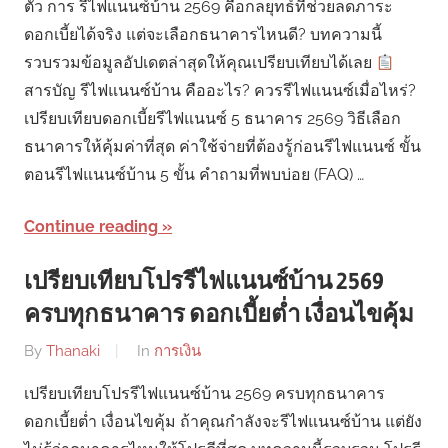
ตัว การ รีไฟแนนซ์บ้าน 2569 คือกลยุทธ์ที่ช่วยลดภาระ
ดอกเบี้ยได้จริง แต่จะเลือกธนาคารไหนดี? บทความนี้
รวบรวมข้อมูลอัปเดตล่าสุดให้คุณเปรียบเทียบได้เลย
สารบัญ รีไฟแนนซ์บ้าน คืออะไร? ควรรีไฟแนนซ์เมื่อไหร่?
เปรียบเทียบดอกเบี้ยรีไฟแนนซ์ 5 ธนาคาร 2569 วิธีเลือก
ธนาคารให้คุ้มค่าที่สุด ค่าใช้จ่ายที่ต้องรู้ก่อนรีไฟแนนซ์ ขั้น
ตอนรีไฟแนนซ์บ้าน 5 ขั้น คำถามที่พบบ่อย (FAQ) …
Continue reading
เปรียบเทียบโปรรีไฟแนนซ์บ้าน 2569
ครบทุกธนาคาร ดอกเบี้ยต่ำ เงื่อนไขคุ้ม
By
Thanaki
In
การเงิน
เปรียบเทียบโปรรีไฟแนนซ์บ้าน 2569 ครบทุกธนาคาร
ดอกเบี้ยต่ำ เงื่อนไขคุ้ม ถ้าคุณกำลังจะรีไฟแนนซ์บ้าน แต่ยัง