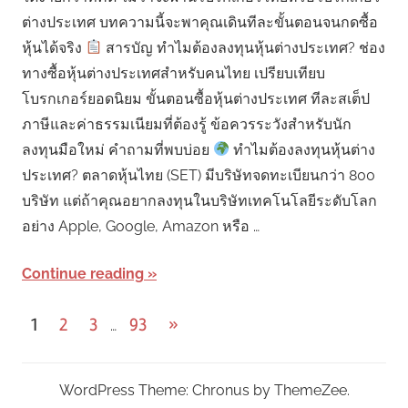
ต่างประเทศ บทความนี้จะพาคุณเดินทีละขั้นตอนจนกดซื้อ
หุ้นได้จริง
สารบัญ ทำไมต้องลงทุนหุ้นต่างประเทศ? ช่อง
ทางซื้อหุ้นต่างประเทศสำหรับคนไทย เปรียบเทียบ
โบรกเกอร์ยอดนิยม ขั้นตอนซื้อหุ้นต่างประเทศ ทีละสเต็ป
ภาษีและค่าธรรมเนียมที่ต้องรู้ ข้อควรระวังสำหรับนัก
ลงทุนมือใหม่ คำถามที่พบบ่อย
ทำไมต้องลงทุนหุ้นต่าง
ประเทศ? ตลาดหุ้นไทย (SET) มีบริษัทจดทะเบียนกว่า 800
บริษัท แต่ถ้าคุณอยากลงทุนในบริษัทเทคโนโลยีระดับโลก
อย่าง Apple, Google, Amazon หรือ …
Continue reading
Posts
Next
1
2
3
93
»
…
Posts
pagination
WordPress Theme: Chronus by ThemeZee.