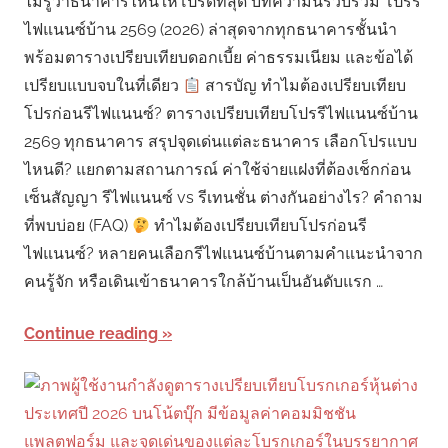
ไม่รู้ว่าธนาคารไหนให้โปรดีที่สุด บทความนี้รวบรวม โปรรี
ไฟแนนซ์บ้าน 2569 (2026) ล่าสุดจากทุกธนาคารชั้นนำ
พร้อมตารางเปรียบเทียบดอกเบี้ย ค่าธรรมเนียม และข้อได้
เปรียบแบบจบในที่เดียว
สารบัญ ทำไมต้องเปรียบเทียบ
โปรก่อนรีไฟแนนซ์? ตารางเปรียบเทียบโปรรีไฟแนนซ์บ้าน
2569 ทุกธนาคาร สรุปจุดเด่นแต่ละธนาคาร เลือกโปรแบบ
ไหนดี? แยกตามสถานการณ์ ค่าใช้จ่ายแฝงที่ต้องเช็กก่อน
เซ็นสัญญา รีไฟแนนซ์ vs รีเทนชั่น ต่างกันอย่างไร? คำถาม
ที่พบบ่อย (FAQ)
ทำไมต้องเปรียบเทียบโปรก่อนรี
ไฟแนนซ์? หลายคนเลือกรีไฟแนนซ์บ้านตามคำแนะนำจาก
คนรู้จัก หรือเดินเข้าธนาคารใกล้บ้านเป็นอันดับแรก …
Continue reading