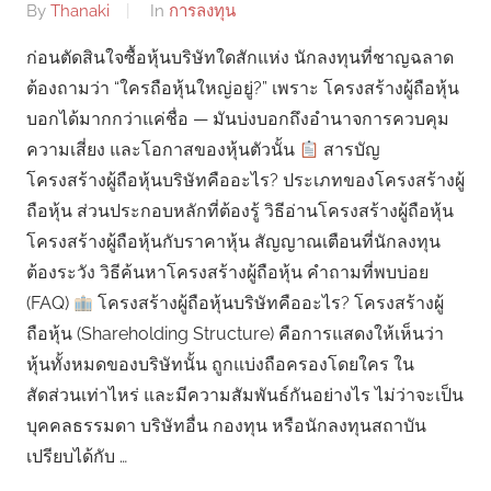
By
Thanaki
In
การลงทุน
ก่อนตัดสินใจซื้อหุ้นบริษัทใดสักแห่ง นักลงทุนที่ชาญฉลาด
ต้องถามว่า “ใครถือหุ้นใหญ่อยู่?” เพราะ โครงสร้างผู้ถือหุ้น
บอกได้มากกว่าแค่ชื่อ — มันบ่งบอกถึงอำนาจการควบคุม
ความเสี่ยง และโอกาสของหุ้นตัวนั้น
สารบัญ
โครงสร้างผู้ถือหุ้นบริษัทคืออะไร? ประเภทของโครงสร้างผู้
ถือหุ้น ส่วนประกอบหลักที่ต้องรู้ วิธีอ่านโครงสร้างผู้ถือหุ้น
โครงสร้างผู้ถือหุ้นกับราคาหุ้น สัญญาณเตือนที่นักลงทุน
ต้องระวัง วิธีค้นหาโครงสร้างผู้ถือหุ้น คำถามที่พบบ่อย
(FAQ)
โครงสร้างผู้ถือหุ้นบริษัทคืออะไร? โครงสร้างผู้
ถือหุ้น (Shareholding Structure) คือการแสดงให้เห็นว่า
หุ้นทั้งหมดของบริษัทนั้น ถูกแบ่งถือครองโดยใคร ใน
สัดส่วนเท่าไหร่ และมีความสัมพันธ์กันอย่างไร ไม่ว่าจะเป็น
บุคคลธรรมดา บริษัทอื่น กองทุน หรือนักลงทุนสถาบัน
เปรียบได้กับ …