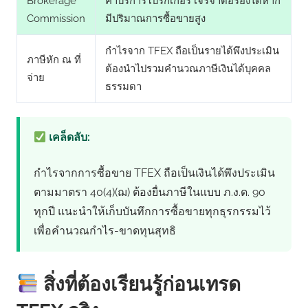
Brokerage
ค่าบริการโบรกเกอร์ เจรจาต่อรองได้หาก
Commission
มีปริมาณการซื้อขายสูง
กำไรจาก TFEX ถือเป็นรายได้พึงประเมิน
ภาษีหัก ณ ที่
ต้องนำไปรวมคำนวณภาษีเงินได้บุคคล
จ่าย
ธรรมดา
เคล็ดลับ:
กำไรจากการซื้อขาย TFEX ถือเป็นเงินได้พึงประเมิน
ตามมาตรา 40(4)(ฌ) ต้องยื่นภาษีในแบบ ภ.ง.ด. 90
ทุกปี แนะนำให้เก็บบันทึกการซื้อขายทุกธุรกรรมไว้
เพื่อคำนวณกำไร-ขาดทุนสุทธิ
สิ่งที่ต้องเรียนรู้ก่อนเทรด