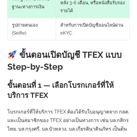
หลัง 3-6 เดือน, หรือหนังสือรับรอง
ฐานะทางการเงิน
รายได้
รูปถ่ายตนเอง
สำหรับการเปิดบัญชีออนไลน์ผ่าน
(Selfie)
eKYC
ขั้นตอนเปิดบัญชี TFEX แบบ
Step-by-Step
ขั้นตอนที่ 1 — เลือกโบรกเกอร์ที่ให้
บริการ TFEX
โบรกเกอร์ที่ให้บริการ TFEX ต้องได้รับใบอนุญาตจาก กลต.
และเป็นสมาชิกของ TFEX อย่างเป็นทางการ เช่น บล.กสิกร
ไทย, บล.กรุงศรี, บล.บัวหลวง, บล.เกียรตินาคินภัทร เป็นต้น