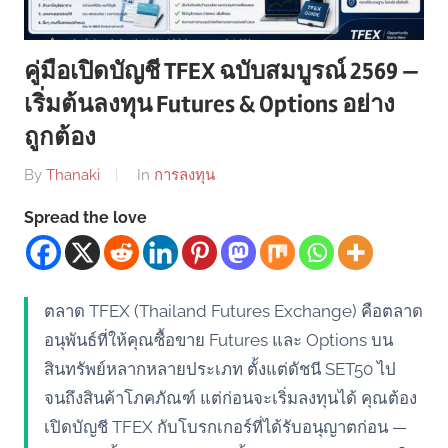
คู่มือเปิดบัญชี TFEX ฉบับสมบูรณ์ 2569 —
เริ่มต้นลงทุน Futures & Options อย่าง
ถูกต้อง
By
Thanaki
In
การลงทุน
Spread the love
ตลาด TFEX (Thailand Futures Exchange) คือตลาด
อนุพันธ์ที่ให้คุณซื้อขาย Futures และ Options บน
สินทรัพย์หลากหลายประเภท ตั้งแต่ดัชนี SET50 ไป
จนถึงสินค้าโภคภัณฑ์ แต่ก่อนจะเริ่มลงทุนได้ คุณต้อง
เปิดบัญชี TFEX กับโบรกเกอร์ที่ได้รับอนุญาตก่อน —