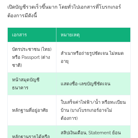
เปิดบัญชีรวดเร็วขึ้นมาก โดยทั่วไปเอกสารที่โบรกเกอร์
ต้องการมีดังนี้
เอกสาร
หมายเหตุ
บัตรประชาชน (ไทย)
สำเนาหรือถ่ายรูปชัดเจน ไม่หมด
หรือ Passport (ต่าง
อายุ
ชาติ)
หน้าสมุดบัญชี
แสดงชื่อ-เลขบัญชีชัดเจน
ธนาคาร
ใบเสร็จค่าไฟฟ้า/น้ำ หรือทะเบียน
หลักฐานที่อยู่อาศัย
บ้าน (บางโบรกเกอร์อาจไม่
ต้องการ)
สลิปเงินเดือน, Statement ย้อน
หลักฐานรายได้หรือ