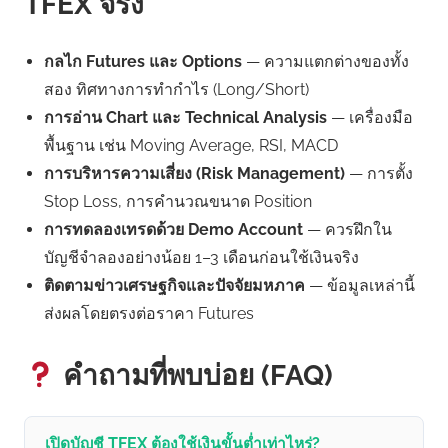
TFEX จริง
กลไก Futures และ Options
— ความแตกต่างของทั้ง
สอง ทิศทางการทำกำไร (Long/Short)
การอ่าน Chart และ Technical Analysis
— เครื่องมือ
พื้นฐาน เช่น Moving Average, RSI, MACD
การบริหารความเสี่ยง (Risk Management)
— การตั้ง
Stop Loss, การคำนวณขนาด Position
การทดลองเทรดด้วย Demo Account
— ควรฝึกใน
บัญชีจำลองอย่างน้อย 1–3 เดือนก่อนใช้เงินจริง
ติดตามข่าวเศรษฐกิจและปัจจัยมหภาค
— ข้อมูลเหล่านี้
ส่งผลโดยตรงต่อราคา Futures
คำถามที่พบบ่อย (FAQ)
เปิดบัญชี TFEX ต้องใช้เงินขั้นต่ำเท่าไหร่?