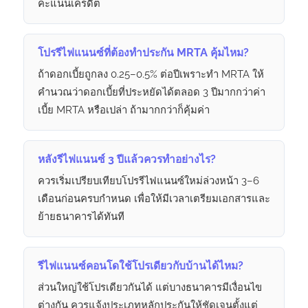
คะแนนเครดิต
โปรรีไฟแนนซ์ที่ต้องทำประกัน MRTA คุ้มไหม?
ถ้าดอกเบี้ยถูกลง 0.25–0.5% ต่อปีเพราะทำ MRTA ให้
คำนวณว่าดอกเบี้ยที่ประหยัดได้ตลอด 3 ปีมากกว่าค่า
เบี้ย MRTA หรือเปล่า ถ้ามากกว่าก็คุ้มค่า
หลังรีไฟแนนซ์ 3 ปีแล้วควรทำอย่างไร?
ควรเริ่มเปรียบเทียบโปรรีไฟแนนซ์ใหม่ล่วงหน้า 3–6
เดือนก่อนครบกำหนด เพื่อให้มีเวลาเตรียมเอกสารและ
ย้ายธนาคารได้ทันที
รีไฟแนนซ์คอนโดใช้โปรเดียวกับบ้านได้ไหม?
ส่วนใหญ่ใช้โปรเดียวกันได้ แต่บางธนาคารมีเงื่อนไข
ต่างกัน ควรแจ้งประเภทหลักประกันให้ชัดเจนตั้งแต่