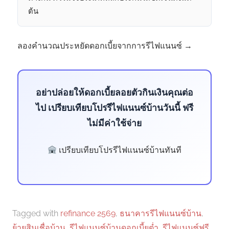
ต้น
ลองคำนวณประหยัดดอกเบี้ยจากการรีไฟแนนซ์ →
อย่าปล่อยให้ดอกเบี้ยลอยตัวกินเงินคุณต่อ
ไป เปรียบเทียบโปรรีไฟแนนซ์บ้านวันนี้ ฟรี
ไม่มีค่าใช้จ่าย
เปรียบเทียบโปรรีไฟแนนซ์บ้านทันที
Tagged with
refinance 2569
,
ธนาคารรีไฟแนนซ์บ้าน
,
ย้ายสินเชื่อบ้าน
,
รีไฟแนนซ์บ้านดอกเบี้ยต่ำ
,
รีไฟแนนซ์ฟรี