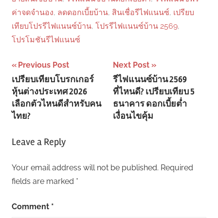
ค่าจดจำนอง
,
ลดดอกเบี้ยบ้าน
,
สินเชื่อรีไฟแนนซ์
,
เปรียบ
เทียบโปรรีไฟแนนซ์บ้าน
,
โปรรีไฟแนนซ์บ้าน 2569
,
โปรโมชันรีไฟแนนซ์
Previous Post
Next Post
เปรียบเทียบโบรกเกอร์
รีไฟแนนซ์บ้าน 2569
หุ้นต่างประเทศ 2026
ที่ไหนดี? เปรียบเทียบ 5
เลือกตัวไหนดีสำหรับคน
ธนาคาร ดอกเบี้ยต่ำ
ไทย?
เงื่อนไขคุ้ม
Leave a Reply
Your email address will not be published.
Required
fields are marked
*
Comment
*