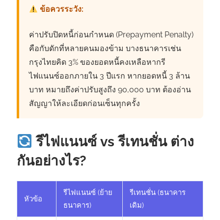
ข้อควรระวัง:
ค่าปรับปิดหนี้ก่อนกำหนด (Prepayment Penalty)
คือกับดักที่หลายคนมองข้าม บางธนาคารเช่น
กรุงไทยคิด 3% ของยอดหนี้คงเหลือหากรี
ไฟแนนซ์ออกภายใน 3 ปีแรก หากยอดหนี้ 3 ล้าน
บาท หมายถึงค่าปรับสูงถึง 90,000 บาท ต้องอ่าน
สัญญาให้ละเอียดก่อนเซ็นทุกครั้ง
รีไฟแนนซ์ vs รีเทนชั่น ต่าง
กันอย่างไร?
รีไฟแนนซ์ (ย้าย
รีเทนชั่น (ธนาคาร
หัวข้อ
ธนาคาร)
เดิม)