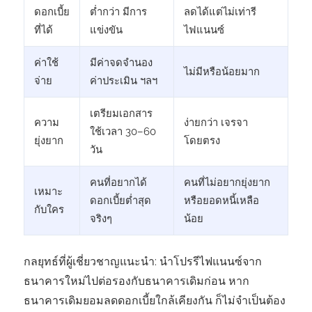
ดอกเบี้ย
ต่ำกว่า มีการ
ลดได้แต่ไม่เท่ารี
ที่ได้
แข่งขัน
ไฟแนนซ์
ค่าใช้
มีค่าจดจำนอง
ไม่มีหรือน้อยมาก
จ่าย
ค่าประเมิน ฯลฯ
เตรียมเอกสาร
ความ
ง่ายกว่า เจรจา
ใช้เวลา 30–60
ยุ่งยาก
โดยตรง
วัน
คนที่อยากได้
คนที่ไม่อยากยุ่งยาก
เหมาะ
ดอกเบี้ยต่ำสุด
หรือยอดหนี้เหลือ
กับใคร
จริงๆ
น้อย
กลยุทธ์ที่ผู้เชี่ยวชาญแนะนำ: นำโปรรีไฟแนนซ์จาก
ธนาคารใหม่ไปต่อรองกับธนาคารเดิมก่อน หาก
ธนาคารเดิมยอมลดดอกเบี้ยใกล้เคียงกัน ก็ไม่จำเป็นต้อง