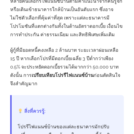
หลายคนเลือกรีไฟแนนซ์บ้านตามคำแนะนำจากคนรู้จัก
หรือเดินเข้าธนาคารใกล้บ้านเป็นอันดับแรก ซึ่งอาจ
ไม่ใช่ตัวเลือกที่คุ้มค่าที่สุด เพราะแต่ละธนาคารมี
โปรโมชันที่แตกต่างกันทั้งในด้านอัตราดอกเบี้ย เงื่อนไข
การทำประกัน ค่าธรรมเนียม และสิทธิพิเศษเพิ่มเติม
ผู้กู้ที่มียอดหนี้คงเหลือ 2 ล้านบาท ระยะเวลาผ่อนเหลือ
15 ปี หากเลือกโปรที่มีดอกเบี้ยเฉลี่ย 3 ปีต่ำกว่าเพียง
0.5% จะประหยัดดอกเบี้ยรวมได้มากกว่า 50,000 บาท
ดังนั้น การ
เปรียบเทียบโปรรีไฟแนนซ์บ้าน
ก่อนตัดสินใจ
จึงสำคัญมาก
สิ่งที่ควรรู้:
โปรรีไฟแนนซ์บ้านของแต่ละธนาคารมักปรับ