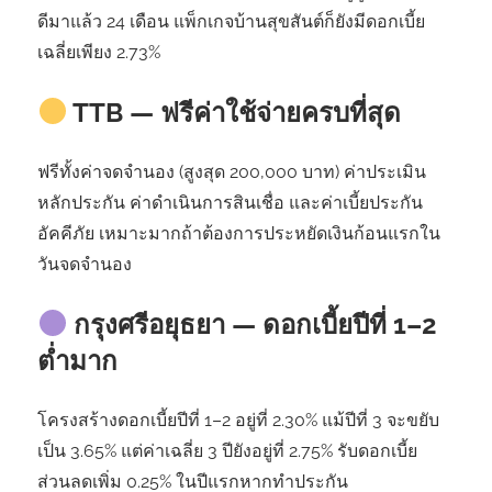
ดีมาแล้ว 24 เดือน แพ็กเกจบ้านสุขสันต์ก็ยังมีดอกเบี้ย
เฉลี่ยเพียง 2.73%
TTB — ฟรีค่าใช้จ่ายครบที่สุด
ฟรีทั้งค่าจดจำนอง (สูงสุด 200,000 บาท) ค่าประเมิน
หลักประกัน ค่าดำเนินการสินเชื่อ และค่าเบี้ยประกัน
อัคคีภัย เหมาะมากถ้าต้องการประหยัดเงินก้อนแรกใน
วันจดจำนอง
กรุงศรีอยุธยา — ดอกเบี้ยปีที่ 1–2
ต่ำมาก
โครงสร้างดอกเบี้ยปีที่ 1–2 อยู่ที่ 2.30% แม้ปีที่ 3 จะขยับ
เป็น 3.65% แต่ค่าเฉลี่ย 3 ปียังอยู่ที่ 2.75% รับดอกเบี้ย
ส่วนลดเพิ่ม 0.25% ในปีแรกหากทำประกัน