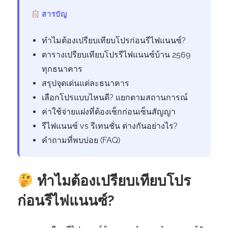
สารบัญ
ทำไมต้องเปรียบเทียบโปรก่อนรีไฟแนนซ์?
ตารางเปรียบเทียบโปรรีไฟแนนซ์บ้าน 2569
ทุกธนาคาร
สรุปจุดเด่นแต่ละธนาคาร
เลือกโปรแบบไหนดี? แยกตามสถานการณ์
ค่าใช้จ่ายแฝงที่ต้องเช็กก่อนเซ็นสัญญา
รีไฟแนนซ์ vs รีเทนชั่น ต่างกันอย่างไร?
คำถามที่พบบ่อย (FAQ)
ทำไมต้องเปรียบเทียบโปร
ก่อนรีไฟแนนซ์?