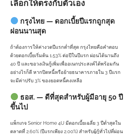
เลือกให้ตรงกับตัวเอง
กรุงไทย — ดอกเบี้ยปีแรกถูกสุด
ผ่อนนานสุด
ถ้าต้องการให้ค่างวดปีแรกต่ำที่สุด กรุงไทยคือคำตอบ
ด้วยดอกเบี้ยเริ่มต้น 1.53% ต่อปีในปีแรก ผ่อนได้นานถึง
40 ปี และขอวงเงินกู้เพิ่มเพื่ออเนกประสงค์ได้พร้อมกัน
อย่างไรก็ดี หากปิดหนี้หรือย้ายธนาคารภายใน 3 ปีแรก
จะมีค่าปรับ 3% ของยอดหนี้คงเหลือ
ธอส. — ดีที่สุดสำหรับผู้มีอายุ 50 ปี
ขึ้นไป
แพ็กเกจ Senior Home 4U มีดอกเบี้ยเฉลี่ย 3 ปีต่ำสุดใน
ตลาดที่ 2.60% (ปีแรกเพียง 2.00%) สำหรับผู้กู้ทั่วไปที่ผ่อน