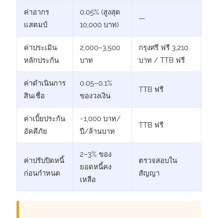
ค่าอากร
0.05% (สูงสุด
—
แสตมป์
10,000 บาท)
ค่าประเมิน
2,000–3,500
กรุงศรี ฟรี 3,210
หลักประกัน
บาท
บาท / TTB ฟรี
ค่าดำเนินการ
0.05–0.1%
TTB ฟรี
สินเชื่อ
ของวงเงิน
ค่าเบี้ยประกัน
~1,000 บาท/
TTB ฟรี
อัคคีภัย
ปี/ล้านบาท
2–3% ของ
ค่าปรับปิดหนี้
ตรวจสอบใน
ยอดหนี้คง
ก่อนกำหนด
สัญญา
เหลือ