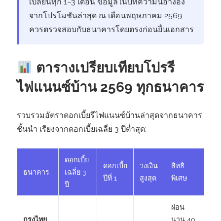
เปลี่ยนทุก 1–3 เดือน ข้อมูลในบทความนี้อ้างอิง
จากโปรโมชันล่าสุด ณ เดือนพฤษภาคม 2569
ควรตรวจสอบกับธนาคารโดยตรงก่อนยื่นเอกสาร
ตารางเปรียบเทียบโปรรี
ไฟแนนซ์บ้าน 2569 ทุกธนาคาร
รวบรวมอัตราดอกเบี้ยรีไฟแนนซ์บ้านล่าสุดจากธนาคาร
ชั้นนำ เรียงจากดอกเบี้ยเฉลี่ย 3 ปีต่ำสุด:
ดอกเบี้ย
ดอกเบี้ย
วงเงิน
สิทธิ
ธนาคาร
เฉลี่ย 3
ปีที่ 1
สูงสุด
พิเศษ
ปี
ผ่อน
กรุงไทย
นาน 40