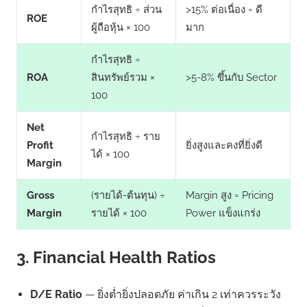
กำไรสุทธิ ÷ ส่วน
>15% ต่อเนื่อง = ดี
ROE
ผู้ถือหุ้น × 100
มาก
กำไรสุทธิ ÷
ROA
สินทรัพย์รวม ×
>5-8% ขึ้นกับ Sector
100
Net
กำไรสุทธิ ÷ ราย
Profit
ยิ่งสูงและคงที่ยิ่งดี
ได้ × 100
Margin
Gross
(รายได้-ต้นทุน) ÷
Margin สูง = Pricing
Margin
รายได้ × 100
Power แข็งแกร่ง
3. Financial Health Ratios
D/E Ratio
— ยิ่งต่ำยิ่งปลอดภัย ค่าเกิน 2 เท่าควรระวัง