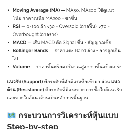
Moving Average (MA)
— MA50, MA200 ใช้ดูแนว
โน้ม ราคาเหนือ MA200 = ขาขึ้น
RSI
— 0-100 ถ้า <30 = Oversold (อาจฟื้น), >70 =
Overbought (อาจร่วง)
MACD
— เส้น MACD ตัด Signal ขึ้น = สัญญาณซื้อ
Bollinger Bands
— ราคาแตะ Band ล่าง = อาจถูกเกิน
ไป
Volume
— ราคาขึ้นพร้อมปริมาณสูง = ขาขึ้นแข็งแกร่ง
แนวรับ (Support)
คือระดับที่มักมีแรงซื้อเข้ามา ส่วน
แนว
ต้าน (Resistance)
คือระดับที่มีแรงขาย การซื้อใกล้แนวรับ
และขายใกล้แนวต้านเป็นหลักการพื้นฐาน
กระบวนการวิเคราะห์หุ้นแบบ
Step-by-step