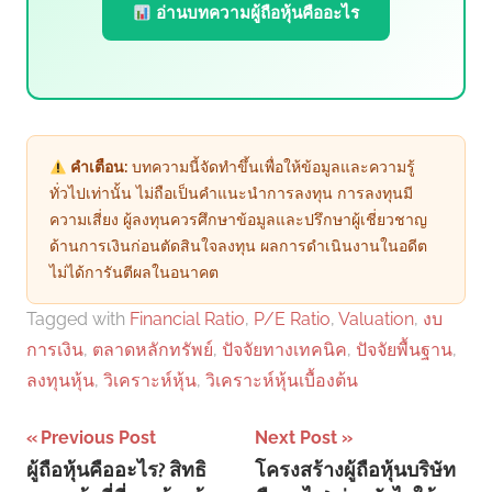
อ่านบทความผู้ถือหุ้นคืออะไร
คำเตือน:
บทความนี้จัดทำขึ้นเพื่อให้ข้อมูลและความรู้
ทั่วไปเท่านั้น ไม่ถือเป็นคำแนะนำการลงทุน การลงทุนมี
ความเสี่ยง ผู้ลงทุนควรศึกษาข้อมูลและปรึกษาผู้เชี่ยวชาญ
ด้านการเงินก่อนตัดสินใจลงทุน ผลการดำเนินงานในอดีต
ไม่ได้การันตีผลในอนาคต
Tagged with
Financial Ratio
,
P/E Ratio
,
Valuation
,
งบ
การเงิน
,
ตลาดหลักทรัพย์
,
ปัจจัยทางเทคนิค
,
ปัจจัยพื้นฐาน
,
ลงทุนหุ้น
,
วิเคราะห์หุ้น
,
วิเคราะห์หุ้นเบื้องต้น
Post
Previous Post
Next Post
ผู้ถือหุ้นคืออะไร? สิทธิ
โครงสร้างผู้ถือหุ้นบริษัท
navigation