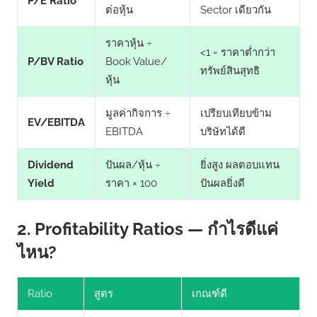
P/E Ratio
ต่อหุ้น
Sector เดียวกัน
ราคาหุ้น ÷
<1 = ราคาต่ำกว่า
P/BV Ratio
Book Value/
ทรัพย์สินสุทธิ
หุ้น
มูลค่ากิจการ ÷
เปรียบเทียบข้าม
EV/EBITDA
EBITDA
บริษัทได้ดี
Dividend
ปันผล/หุ้น ÷
ยิ่งสูง ผลตอบแทน
Yield
ราคา × 100
ปันผลยิ่งดี
2. Profitability Ratios — กำไรดีแค่
ไหน?
Ratio
สูตร
เกณฑ์ดี