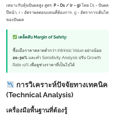
เหมาะกับหุ้นปันผลสูง สูตร:
P = D1 / (r − g)
โดย D1 = ปันผล
ปีหน้า, r = อัตราผลตอบแทนที่ต้องการ, g = อัตราการเติบโต
ของปันผล
เคล็ดลับ Margin of Safety:
ซื้อเมื่อราคาตลาดต่ำกว่า Intrinsic Value อย่างน้อย
20-30%
และทำ Sensitivity Analysis ปรับ Growth
Rate ±2% เพื่อดูช่วงราคาที่เป็นไปได้
การวิเคราะห์ปัจจัยทางเทคนิค
(Technical Analysis)
เครื่องมือพื้นฐานที่ต้องรู้