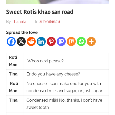
Sweet Rotis khao san road
By
Thanaki
In
ภาษาอังกฤษ
Spread the love
Roti
Who’s next please?
Man:
Tina:
Er do you have any cheese?
Roti
No cheese. I can make one for you with
Man:
condensed milk and sugar, or just sugar.
Tina:
Condensed milk! No, thanks. I don’t have
sweet tooth.