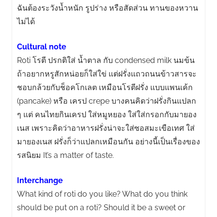
ฉันต้องระวังน้ำหนัก รูปร่าง หรือสัดส่วน ทานของหวาน
ไม่ได้
Cultural note
Roti โรตี ปรกติใส่ น้ำตาล กับ condensed milk นมข้น
ถ้าอยากหรูสักหน่อยก็ใส่ใข่ แต่ฝรั่งแถวถนนข้าวสารจะ
ชอบกล้วยกับช็อคโกเลต เหมือนโรตีฝรั่ง แบบแพนเค้ก
(pancake) หรือ เครป crepe บางคนคิดว่าฝรั่งกินแปลก
ๆ แต่ คนไทยกินเครป ใส่หมูหยอง ใส่ใส่กรอกกับมายอง
เนส เพราะคิดว่าอาหารฝรั่งน่าจะใส่ซอสมะเขือเทศ ใส่
มายองเนส ฝรั่งก็ว่าแปลกเหมือนกัน อย่างนี้เป็นเรื่องของ
รสนิยม It’s a matter of taste.
Interchange
What kind of roti do you like? What do you think
should be put on a roti? Should it be a sweet or