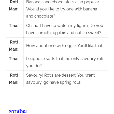
Roti
Bananas and chocolate is also popular.
Man:
Would you like to try one with banana
and chocolate?
Tina:
Oh, no. I have to watch my figure. Do you
have something plain and not so sweet?
Roti
How about one with eggs? You’ll like that.
Man:
Tina:
I suppose so. Is that the only savoury roti
you do?
Roti
Savoury! Rotis are dessert. You want
Man:
savoury, go have spring rolls.
หวานไหม