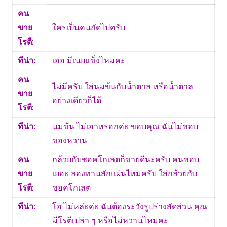
คน
ขาย
ใครเป็นคนถัดไปครับ
โรตี:
ทีน่า:
เออ มีเนยแข็งไหมคะ
คน
ไม่มีครับ ใส่นมข้นกับน้ำตาล หรือน้ำตาล
ขาย
อย่างเดียวก็ได้
โรตี:
ทีน่า:
นมข้น ไม่เอาหรอกค่ะ ขอบคุณ ฉันไม่ชอบ
ของหวาน
คน
กล้วยกับชอคโกเลตก็ขายดีนะครับ คนชอบ
ขาย
เยอะ ลองทานสักแผ่นไหมครับ ใส่กล้วยกับ
โรตี:
ชอคโกเลต
ทีน่า:
โอ ไม่หล่ะค่ะ ฉันต้องระวังรูปร่างสัดส่วน คุณ
มีโรตีเปล่า ๆ หรือไม่หวานไหมคะ