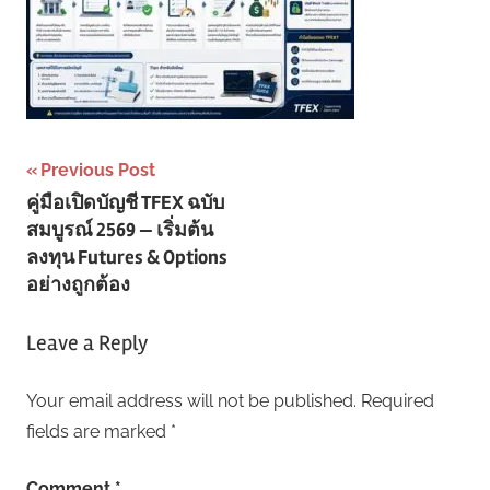
Post
Previous Post
คู่มือเปิดบัญชี TFEX ฉบับ
navigation
สมบูรณ์ 2569 — เริ่มต้น
ลงทุน Futures & Options
อย่างถูกต้อง
Leave a Reply
Your email address will not be published.
Required
fields are marked
*
Comment
*