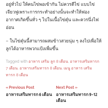
อยู่ทั่วไป ให้คนไข่พอเข้ากัน ไม่ควรตีไข่ แบบไข่
เจียวฟูเพราะการกระทำอย่างนั้นจะทำให้ฟอง
อากาศเกิดขึ้นทั่ว ๆ ไปในเนื้อไข่ตุ๋น และควรนึ่งไฟ
อ่อน
– ในไข่ตุ๋นนี้สามารถผสมข้าวสวยนุ่ม ๆ ลงไปเพื่อให้
ลูกได้อาหารพวกแป้งเพื่มขึ้น
Tagged with
อาหาร เสริม ลูก 8 เดือน
,
อาหารเสริมทารก
7 เดือน
,
อาหารเสริมทารก 8 เดือน
,
เมนู อาหาร เสริม
ทารก 8 เดือน
Post
Previous Post
Next Post
อาหารเสริมทารก 6 เดือน
อาหารเสริมทารก 9-12
navigation
เดือน