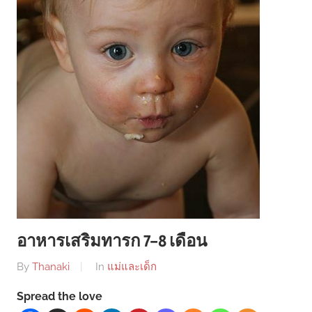
อาหารเสริมทารก 7-8 เดือน
By
Thanaki
In
แม่และเด็ก
Spread the love