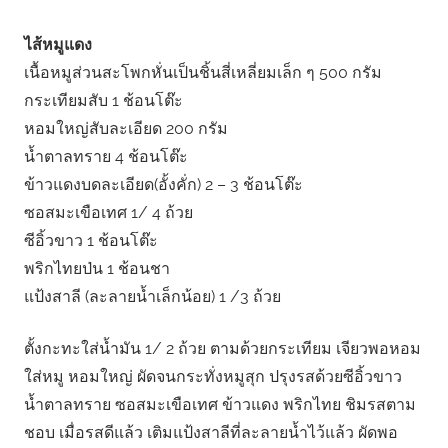
ไส้หมูแดง
เนื้อหมูส่วนสะโพกหั่นเป็นชิ้นสี่เหลี่ยมเล็ก ๆ 500 กรัม
กระเทียมสับ 1 ช้อนโต๊ะ
หอมใหญ่สับละเอียด 200 กรัม
น้ำตาลทราย 4 ช้อนโต๊ะ
ข้าวแดงบดละเอียด(อั้งคั่ก) 2 – 3 ช้อนโต๊ะ
ซอสมะเขือเทศ 1/ 4 ถ้วย
ซีอิ้วขาว 1 ช้อนโต๊ะ
พริกไทยป่น 1 ช้อนชา
แป้งสาลี (ละลายน้ำเล็กน้อย) 1 /3 ถ้วย
ตั้งกะทะใส่น้ำมัน 1/ 2 ถ้วย ตามด้วยกระเทียม เจียวพอหอม
ใส่หมู หอมใหญ่ ผัดจนกระทั่งหมูสุก ปรุงรสด้วยซีอิ้วขาว
น้ำตาลทราย ซอสมะเขือเทศ ข้าวแดง พริกไทย ชิมรสตาม
ชอบ เมื่อรสดีแล้ว เติมแป้งสาลีที่ละลายน้ำไว้แล้ว ผัดพอ