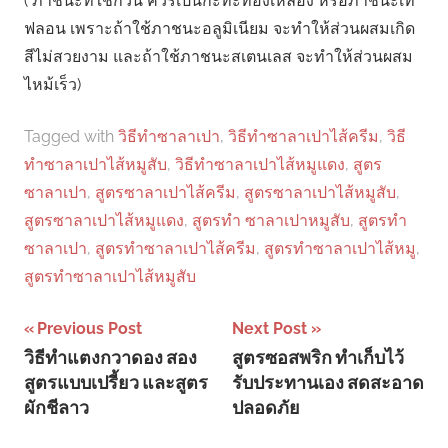
( ภาชนะที่ใช้กวน ควรเป็นกะทะทองเหลือง หรือภาชนะเท
ฟลอน เพราะถ้าใช้ภาชนะอลูมิเนียม จะทำให้ส่วนผสมเกิด
สีไม่สวยงาม และถ้าใช้ภาชนะสเตนเลส จะทำให้ส่วนผสม
ไหม้เร็ว)
Tagged with
วิธีทําซาลาเปา
,
วิธีทําซาลาเปาไส้ครีม
,
วิธี
ทําซาลาเปาไส้หมูสับ
,
วิธีทําซาลาเปาไส้หมูแดง
,
สูตร
ซาลาเปา
,
สูตรซาลาเปาไส้ครีม
,
สูตรซาลาเปาไส้หมูสับ
,
สูตรซาลาเปาไส้หมูแดง
,
สูตรทํา ซาลาเปาหมูสับ
,
สูตรทํา
ซาลาเปา
,
สูตรทําซาลาเปาไส้ครีม
,
สูตรทําซาลาเปาไส้หมู
,
สูตรทําซาลาเปาไส้หมูสับ
Post
Previous Post
Next Post
วิธีทำแตงกวาดอง สอง
สูตรซอสพริก ทำเก็บไว้
navigation
สูตรแบบเปรี้ยว และสูตร
รับประทานเอง สดสะอาด
ผักชีลาว
ปลอดภัย