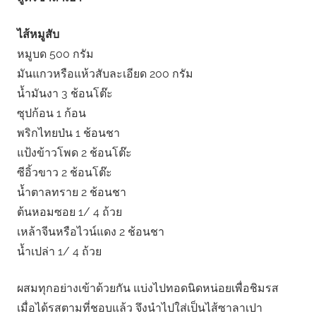
ไส้หมูสับ
หมูบด 500 กรัม
มันแกวหรือแห้วสับละเอียด 200 กรัม
น้ำมันงา 3 ช้อนโต๊ะ
ซุปก้อน 1 ก้อน
พริกไทยป่น 1 ช้อนชา
แป้งข้าวโพด 2 ช้อนโต๊ะ
ซีอิ้วขาว 2 ช้อนโต๊ะ
น้ำตาลทราย 2 ช้อนชา
ต้นหอมซอย 1/ 4 ถ้วย
เหล้าจีนหรือไวน์แดง 2 ช้อนชา
น้ำเปล่า 1/ 4 ถ้วย
ผสมทุกอย่างเข้าด้วยกัน แบ่งไปทอดนิดหน่อยเพื่อชิมรส
เมื่อได้รสตามที่ชอบแล้ว จึงนำไปใส่เป็นไส้ซาลาเปา