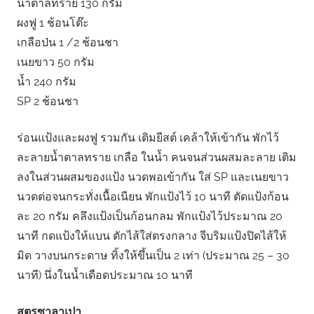
น้ำตาลทราย 130 กรัม
ผงฟู 1 ช้อนโต๊ะ
เกลือป่น 1 /2 ช้อนชา
เนยขาว 50 กรัม
น้ำ 240 กรัม
SP 2 ช้อนชา
ร่อนแป้งและผงฟู รวมกัน เติมยีสต์ เคล้าให้เข้ากัน พักไว้
ละลายน้ำตาลทราย เกลือ ในน้ำ คนจนส่วนผสมละลาย เติม
ลงในส่วนผสมของแป้ง นวดพอเข้ากัน ใส่ SP และเนยขาว
นวดต่อจนกระทั่งเนื้อเนียน พักแป้งไว้ 10 นาที ตัดแป้งก้อน
ละ 20 กรัม คลึงแป้งเป็นก้อนกลม พักแป้งไว้ประมาณ 20
นาที กดแป้งให้แบน ตักไส้ใส่ตรงกลาง จีบริมแป้งปิดไส้ให้
มิด วางบนกระดาษ ทิ้งให้ขึ้นเป็น 2 เท่า (ประมาณ 25 – 30
นาที) นึ่งในน้ำเดือดประมาณ 10 นาที
สูตรซาลาเปา