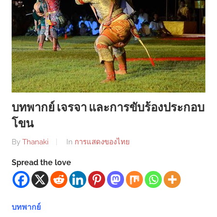
บทพากย์ เจรจา และการขับร้องประกอบ
โขน
By
Thanaki
In
การแสดงของไทย
Spread the love
บทพากย์