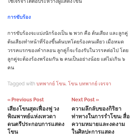
ใช้เจรจาโต้ตอบระหว่างผู้แสดงโขน
การขับร้อง
การขับร้องจะแบ่งนักร้องเป็น ๒ พวก คือ ต้นเสียง และลูกคู่
ต้นเสียงทำหน้าที่ร้องขึ้นต้นบทโดยร้องคนเดียว เมื่อหมด
วรรคแรกของคำกลอน ลูกคู่ก็จะร้องรับในวรรคต่อไป โดย
ลูกคู่จะต้องร้องพร้อมกัน ๒ คนเป็นอย่างน้อย แต่ไม่เกิน ๖
คน
Tagged with
บทพากย์ โขน
,
โขน บทพากย์ เจรจา
Post
Previous Post
Next Post
เสียงโขนสุดเฟื่องฟู วง
ความลึกลับของกิริยา
navigation
พิณพาทย์แห่งเทวดา
ท่าทางในการรำโขน: สื่อ
ดนตรีประกอบการแสดง
ความหมายและงดงาม
โขน
ในศิลปะการแสดง