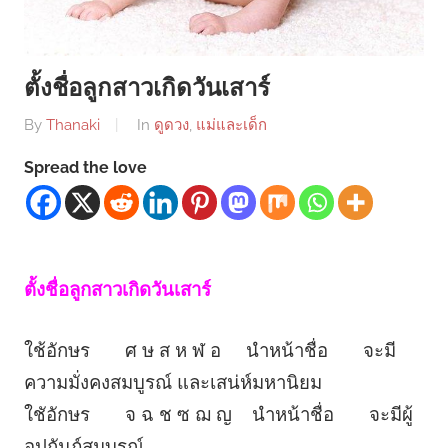
ตั้งชื่อลูกสาวเกิดวันเสาร์
By
Thanaki
In
ดูดวง
,
แม่และเด็ก
Spread the love
ตั้งชื่อลูกสาวเกิดวันเสาร์
ใช้อักษร ศ ษ ส ห ฬ อ นำหน้าชื่อ จะมี
ความมั่งคงสมบูรณ์ และเสน่ห์มหานิยม
ใชัอักษร จ ฉ ช ซ ฌ ญ นำหน้าชื่อ จะมีผู้
อุปถัมภ์สมบูรณ์