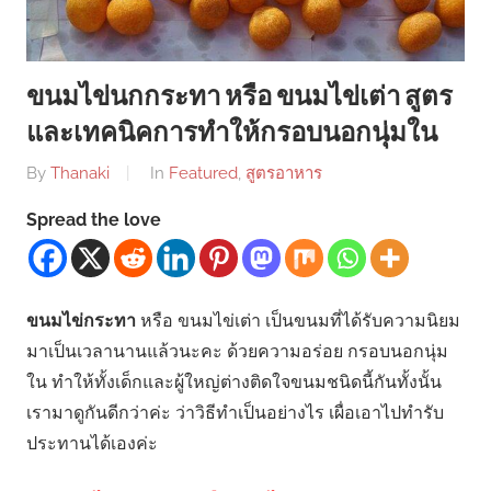
ขนมไข่นกกระทา หรือ ขนมไข่เต่า สูตร
และเทคนิคการทำให้กรอบนอกนุ่มใน
By
Thanaki
In
Featured
,
สูตรอาหาร
Spread the love
ขนมไข่กระทา
หรือ ขนมไข่เต่า เป็นขนมที่ได้รับความนิยม
มาเป็นเวลานานแล้วนะคะ ด้วยความอร่อย กรอบนอกนุ่ม
ใน ทำให้ทั้งเด็กและผู้ใหญ่ต่างติดใจขนมชนิดนี้กันทั้งนั้น
เรามาดูกันดีกว่าค่ะ ว่าวิธีทำเป็นอย่างไร เผื่อเอาไปทำรับ
ประทานได้เองค่ะ