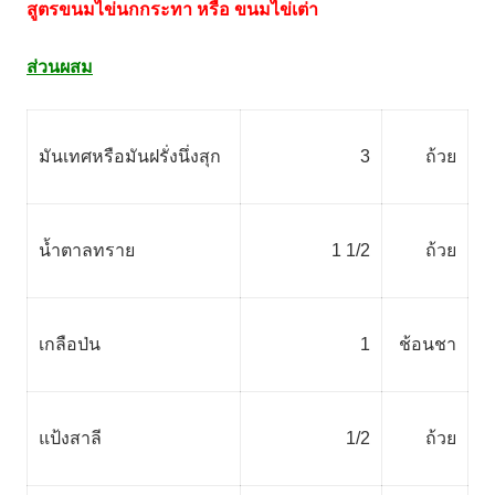
สูตรขนมไข่นกกระทา หรือ ขนมไข่เต่า
ส่วนผสม
มันเทศหรือมันฝรั่งนึ่งสุก
3
ถ้วย
น้ำตาลทราย
1 1/2
ถ้วย
เกลือป่น
1
ช้อนชา
แป้งสาลี
1/2
ถ้วย