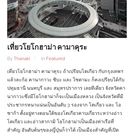
เที่ยวโยโกฮาม่า คามาคุระ
By
Thanaki
In
Featured
เที่ยวโยโกฮาม่า คามาคุระ ถ้าเปรียบโตเกียว กับกรุงเทพฯ
แล้วละก้อ คานากาวะ ชิบะ และ ไซตามะ ก็คงเปรียบได้กับ
ปทุมธานี นนทบุรี และ สมุทรปราการ เลยทีเดียว จังหวัดคา
นากาวะซึ่งมีโยโกฮาม่าก็จะเป็นเมืองหลวง เป็นจังหวัดที่มี
ประชากรหนาแน่นเป็นอันดับ 3 รองจาก โตเกียว และ โอ
ซาก้า ตั้งอยู่ทางตอนใต้ของโตเกียวคาบเกี่ยวระหว่างอ่าว
โตเกียว และอ่าวสากามิ โยโกฮาม่าเป็นเมืองท่าเรือที่
สำคัญ อันดับต้นๆของญี่ปุ่นก็ว่าได้ เป็นเมืองสำคัญที่เปิด