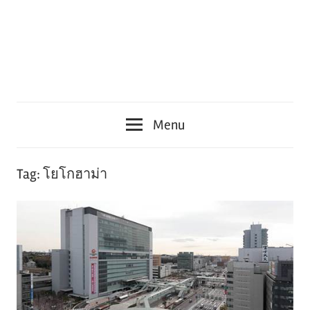
Menu
Tag:
โยโกฮาม่า