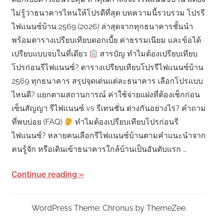
ไม่รู้ว่าธนาคารไหนให้โปรดีที่สุด บทความนี้รวบรวม โปรรี
ไฟแนนซ์บ้าน 2569 (2026) ล่าสุดจากทุกธนาคารชั้นนำ
พร้อมตารางเปรียบเทียบดอกเบี้ย ค่าธรรมเนียม และข้อได้
เปรียบแบบจบในที่เดียว
สารบัญ ทำไมต้องเปรียบเทียบ
โปรก่อนรีไฟแนนซ์? ตารางเปรียบเทียบโปรรีไฟแนนซ์บ้าน
2569 ทุกธนาคาร สรุปจุดเด่นแต่ละธนาคาร เลือกโปรแบบ
ไหนดี? แยกตามสถานการณ์ ค่าใช้จ่ายแฝงที่ต้องเช็กก่อน
เซ็นสัญญา รีไฟแนนซ์ vs รีเทนชั่น ต่างกันอย่างไร? คำถาม
ที่พบบ่อย (FAQ)
ทำไมต้องเปรียบเทียบโปรก่อนรี
ไฟแนนซ์? หลายคนเลือกรีไฟแนนซ์บ้านตามคำแนะนำจาก
คนรู้จัก หรือเดินเข้าธนาคารใกล้บ้านเป็นอันดับแรก …
Continue reading
WordPress Theme: Chronus by ThemeZee.