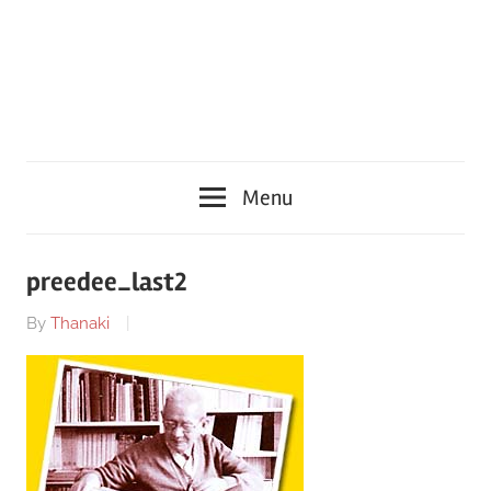
Menu
preedee_last2
By
Thanaki