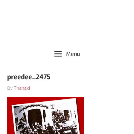
Menu
preedee_2475
By
Thanaki