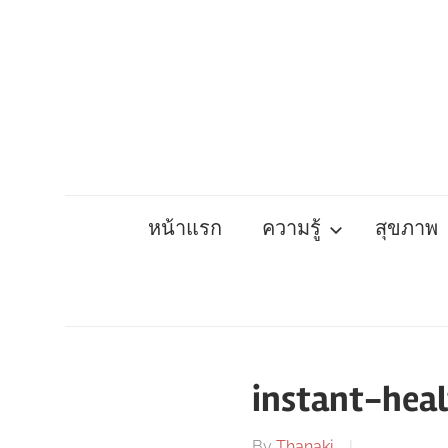
Skip
to
content
หน้าแรก
ความรู้
สุขภาพ
instant-hea
By
Thanaki