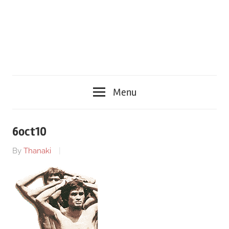
Menu
6oct10
By
Thanaki