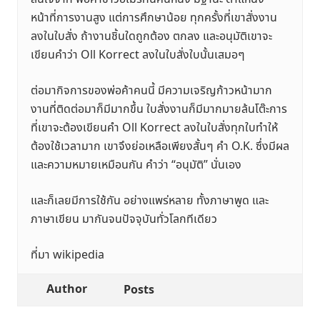
หน้าที่การงานสูง แต่การศึกษาน้อย ทุกครั้งที่เขาสั่งงาน
ลงในใบสั่ง ถ้างานชิ้นใดถูกต้อง ตกลง และอนุมัติเขาจะ
เขียนคำว่า Oll Korrect ลงในใบสั่งใบนั้นเสมอๆ
ต่อมากิจการของพ่อค้าคนนี้ มีความเจริญก้าวหน้ามาก
งานที่ติดต่อมาก็มีมากขึ้น ใบสั่งงานก็มีมากมายล้นโต๊ะการ
ที่เขาจะต้องเขียนคำ Oll Korrect ลงในใบสั่งทุกใบทำให้
ต้องใช้เวลามาก เขาจึงย่อเหลือเพียงสั้นๆ คำ O.K. ซึ่งมีผล
และความหมายเหมือนกัน คำว่า “อนุมัติ” นั่นเอง
และก็เลยมีการใช้กัน อย่างแพร่หลาย ทั้งภาษาพูด และ
ภาษาเขียน มากันจนปัจจุบันทั่วโลกทีเดียว
ที่มา wikipedia
Author
Posts