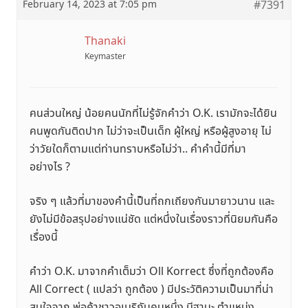
February 14, 2023 at 7:05 pm
#7391
Thanaki
Keymaster
คนส่วนใหญ่ น้อยคนนักที่ไม่รู้จักคำว่า O.K. เรามักจะได้ยิน
คนพูดกันติดปาก ไม่ว่าจะเป็นเด็ก ผู้ใหญ่ หรือผู้สูงอายุ ไม่
ว่าวัยใดก็ตามแต่ท่านทราบหรือไม่ว่า.. คำคำนี้มีที่มา
อย่างไร ?
จริง ๆ แล้วที่มาของคำนี้เป็นที่ถกเถียงกันมายาวนาน และ
ยังไม่มีข้อสรุปอย่างแน่ชัด แต่หนึ่งในเรื่องราวที่นิยมกันคือ
เรื่องนี้
คำว่า O.K. มาจากคำเต็มว่า Oll Korrect ซึ่งที่ถูกต้องคือ
All Correct ( แปลว่า ถูกต้อง ) มีประวัติความเป็นมาที่น่า
สนใจจาก พ่อค้าชาวอเมริกันคนหนึ่ง มีฐานะ ตำแหน่ง