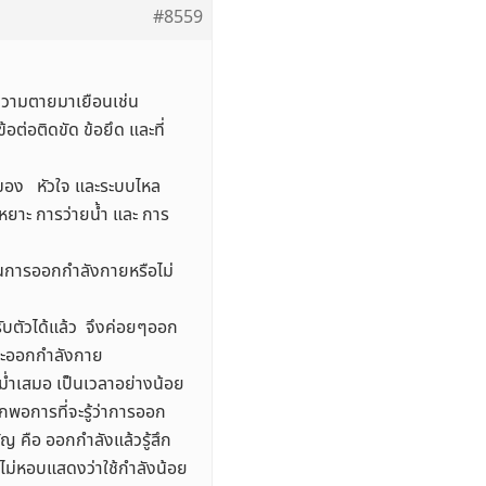
#8559
 ความตายมาเยือนเช่น
อต่อติดขัด ข้อยึด และที่
งของ หัวใจ และระบบไหล
เหยาะ การว่ายน้ำ และ การ
นการออกกำลังกายหรือไม่
รับตัวได้แล้ว จึงค่อยๆออก
ขณะออกกำลังกาย
ม่ำเสมอ เป็นเวลาอย่างน้อย
ักพอการที่จะรู้ว่าการออก
คือ ออกกำลังแล้วรู้สึก
่ไม่หอบแสดงว่าใช้กำลังน้อย