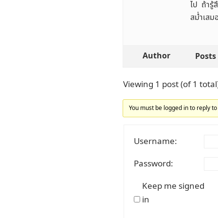
ไป ถ้ารู
สม่ำเสมอ 
Author
Posts
Viewing 1 post (of 1 total
You must be logged in to reply to 
Username:
Password:
Keep me signed
in