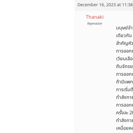
December 16, 2023 at 11:3
Thanaki
Keymaster
มนุษย์จำ
เดียวกัน
สำคัญหัว
การออกก
เวียนเลื
ถีบจักรย
การออกก
ถ้ามีแพท
การเริ่ม
กำลังกาย
การออกกำ
ครั้งละ 
กำลังกา
เหนื่อยห