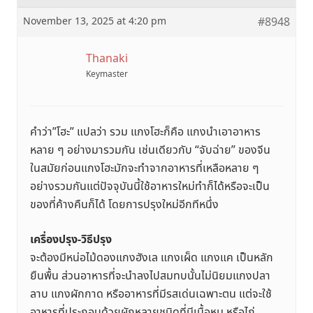
November 13, 2025 at 4:20 pm
#8948
Thanaki
Keymaster
คำว่า”โฮะ” แปลว่า รวม แกงโฮะก็คือ แกงนำเอาอาหาร
หลาย ๆ อย่างมารวมกัน เช่นเดียวกับ “จับฉ่าย” ของจีน
ในสมัยก่อนแกงโฮะมักจะทำจากอาหารที่เหลือหลาย ๆ
อย่างรวมกันแต่ปัจจุบันนี้ใช้อาหารใหม่ทำก็ได้หรือจะเป็น
ของที่ค้างคืนก็ได้ โดยการปรุงใหม่อีกทีหนึ่ง
เครื่องปรุง-วิธีปรุง
จะต้องมีหน่อไม้ดองแกงฮังเล แกงเผ็ด แกงแค เป็นหลัก
ยืนพื้น ส่วนอาหารที่จะนำลงไปสมทบนั้นไม่นิยมแกงปลา
ลาบ แกงผักกาด หรืออาหารที่มีรสเด่นเฉพาะตน แต่จะใช้
อาหารที่ประกอบด้วยผักหลายชนิดที่มีเนื้อหมู หรือไก่