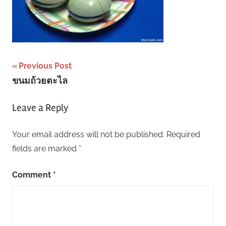
Post
Previous Post
ขนมถ้วยตะไล
navigation
Leave a Reply
Your email address will not be published.
Required
fields are marked
*
Comment
*