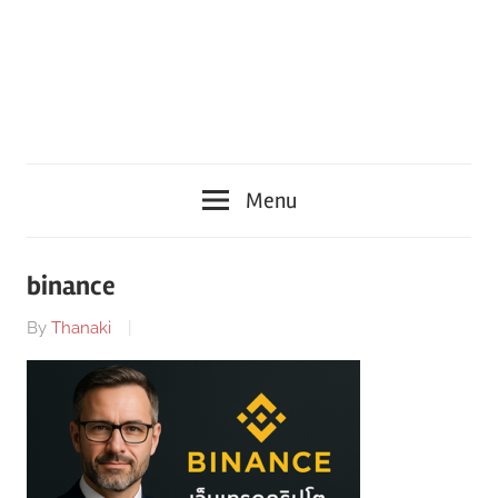
Menu
binance
By
Thanaki