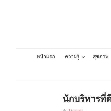
Skip
to
content
หน้าแรก
ความรู้
สุขภาพ
นักบริหารที่ด
By
Thanaki