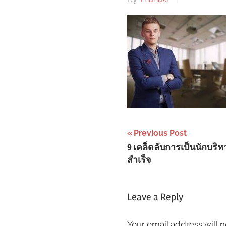
Post
Previous Post
9 เคล็ดลับการเป็นนักบริ
navigation
สำเร็จ
Leave a Reply
Your email address will n