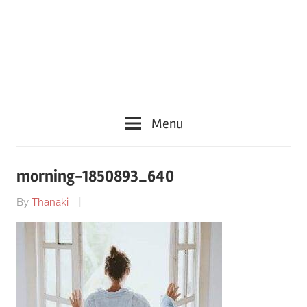
Menu
morning-1850893_640
By
Thanaki