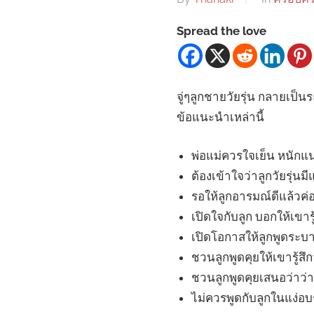
Spread the love
จู่ๆลูกชายวัยรุ่น กลายเป็
ข้อแนะนำเหล่านี้
พ่อแม่ควรใจเย็น หนักแ
ต้องเข้าใจว่าลูกวัยรุ่
รอให้ลูกอารมณ์ดีแล้วค่
เปิดใจกับลูก บอกให้เขารู้
เปิดโอกาสให้ลูกพูดระบา
ชวนลูกพูดคุยให้เขารู้สึ
ชวนลูกพูดคุยเสนอว่าว่า 
ไม่ควรพูดกับลูกในแง่อ