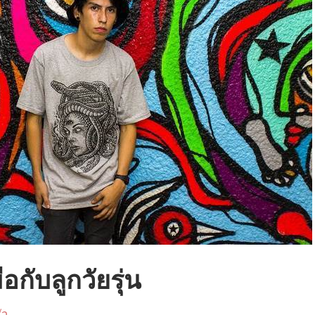
อกับลูกวัยรุ่น
ัว