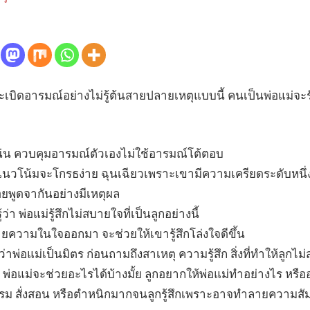
นระเบิดอารมณ์อย่างไม่รู้ต้นสายปลายเหตุแบบนี้ คนเป็นพ่อแม่จ
น่น ควบคุมอารมณ์ตัวเองไม่ใช้อารมณ์โต้ตอบ
นมีแนวโน้มจะโกรธง่าย ฉุนเฉียวเพราะเขามีความเครียดระดับหน
อยพูดจากันอย่างมีเหตุผล
ว่า พ่อแม่รู้สึกไม่สบายใจที่เป็นลูกอย่างนี้
ยความในใจออกมา จะช่วยให้เขารู้สึกโล่งใจดีขึ้น
กว่าพ่อแม่เป็นมิตร ก่อนถามถึงสาเหตุ ความรู้สึก สิ่งที่ทำให้ลูก
พ่อแม่จะช่วยอะไรได้บ้างมั้ย ลูกอยากให้พ่อแม่ทำอย่างไร หรืออ
บรม สั่งสอน หรือตำหนิกมากจนลูกรู้สึกเพราะอาจทำลายความสัมพ