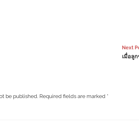
Next P
เมื่อล
ot be published.
Required fields are marked
*