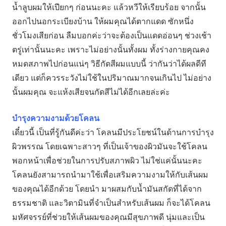
น้ำลูบผมให้เปียกๆ ก่อนนะคะ แล้วหวีให้เรียบร้อย จากนั้น
ออกไปนอกระเบียงบ้าน ให้ผมคุณได้ตากแดด ซักหนึ่ง
ชั่วโมงเสียก่อน ลืมบอกค่ะว่าจะต้องเป็นแดดอ่อนๆ ช่วงเช้า
ตรู่เท่านั้นนะคะ เพราะไม่อย่างนั้นทั้งผม ทั้งร่างกายคุณคง
หมดสภาพไปก่อนแน่ๆ วิธีกัดสีผมแบบนี้ ว่ากันว่าได้ผลดีที
เดียว แต่ก็ควรระวังไม่ใช้ในปริมาณมากจนเกินไป ไม่อย่าง
นั้นผมคุณ จะแห้งเสียจนกัดสีไม่ได้อีกเลยล่ะค่ะ
บำรุงความงามด้วยโคลน
เดี๋ยวนี้ เป็นที่รู้กันดีค่ะว่า โคลนมีประโยชน์ในด้านการบำรุง
ผิวพรรณ โดยเฉพาะสาวๆ ที่เป็นเจ้าของผิวมันจะใช้โคลน
พอกหน้าเพื่อช่วยในการปรับสภาพผิว ไม่ใช่แค่นั้นนะคะ
โคลนยังสามารถนำมาใช้เพื่อเสริมความงามให้กับเส้นผม
ของคุณได้อีกด้วย โดยนำ มาผสมกับน้ำมันสกัดที่ได้จาก
ธรรมชาติ และวิตามินที่จำเป็นสำหรับเส้นผม ก็จะได้โคลน
มหัศจรรย์ที่ช่วยให้เส้นผมของคุณมีสุขภาพดี นุ่มและเป็น