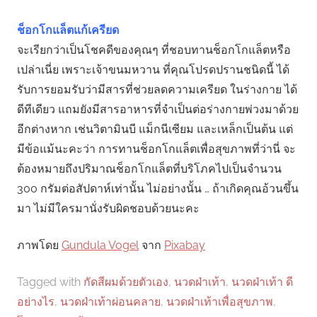
ช็อกโกแล็ตแก้เครียด
จะเรียกว่าเป็นโชคดีของคุณๆ ที่ชอบทานช็อกโกแล็ตหรือ
เปล่าเนี่ย เพราะเจ้าขนมหวาน ที่คุณโปรดปรานชนิดนี้ ได้
รับการยอมรับว่ามีสารที่ช่วยลดความเครียด ในร่างกาย ได้
ดีทีเดียว แถมยังมีสารอาหารที่จำเป็นต่อร่างกายพ่วงมาด้วย
อีกต่างหาก เช่นวิตามินบี แม็กนีเซียม และเหล็กเป็นต้น แต่
มีข้อแม้นะคะว่า การทานช็อกโกแล็ตเพื่อสุขภาพที่ว่านี่ จะ
ต้องหมายถึงปริมาณช็อกโกแล็ตที่บริโภคไปเป็นจำนวน
300 กรัมต่อสัปดาห์เท่านั้น ไม่อย่างนั้น … ถ้าเกิดคุณอ้วนขึ้น
มา ไม่มีใครมานั่งรับผิดชอบด้วยนะคะ
ภาพโดย
Gundula Vogel
จาก
Pixabay
Tagged with
กัดสีผมด้วยตัวเอง
,
นวดฝ่าเท้า
,
นวดฝ่าเท้า ดี
อย่างไร
,
นวดฝ่าเท้าผ่อนคลาย
,
นวดฝ่าเท้าเพื่อสุขภาพ
,