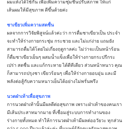
ผมแห้งได้ใช้กัน เพื่อเพิ่มความชุ่มชื้นปรับสภาพ ให้แก่
เส้นผมให้มีสุขภาพ ดีขึ้นด้วยค่ะ
ชาเขียวเพิ่มความสดชื่น
ผลจากการวิจัยพิสูจน์แล้วค่ะว่า การดื่มชาเขียวเป็น ประจำ
จะทำให้ร่างกายกระชุ่ม กระชวย และไม่แก่ง่าย แถมยัง
สามารถดื่มได้โดยไม่เกี่ยงฤดูกาลค่ะ ไม่ว่าจะเป็นหน้าร้อน
ก็ดื่มชาเขียวเย็นๆ ผสมน้ำแข็งเพื่อให้ร่างกายกระปรีกระ
เปร่า สดชื่น และแก้กระหาย ได้ดีทีเดียว ส่วนหน้าหนาว คุณ
ก็สามารถปรุงชา เขียวร้อนๆ เพื่อให้ร่างกายอบอุ่น และมี
พลังต่อสู้กับความหนาวเย็นได้อย่างไม่พรั่นพรึง
นวดฝ่าเท้าเพื่อสุขภาพ
การนวดฝ่าเท้านั้นมีผลดีต่อสุขภาพ เพราะฝ่าเท้าของคนเรา
มีเส้นประสาทมากมาย ที่เชื่อมสู่ระบบการทำงานของ
ร่างกายทั้งหมด ทำให้การนวดฝ่าเท้ามีผลต่ออวัยวะ ทุกส่วน
กว่า 5,000 ปีมาแล้วล่ะค่ะ ที่มนุษย์รู้จักดูแลรักษาสุขภาพ