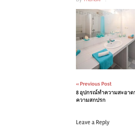
Post
Previous Post
8 อุปกรณ์ทำความสะอาดห
navigation
ความสกปรก
Leave a Reply