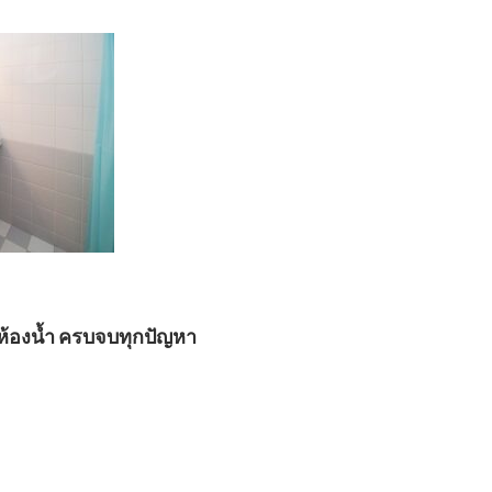
้องน้ำ ครบจบทุกปัญหา