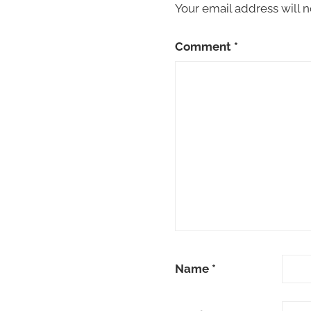
Your email address will n
Comment
*
Name
*