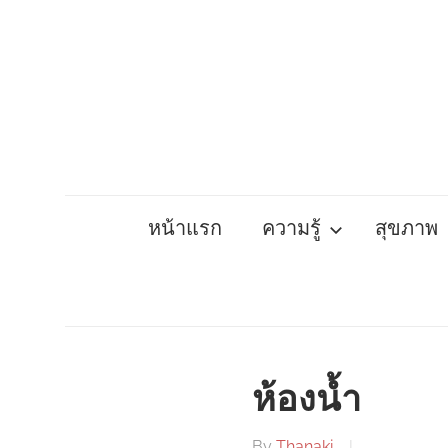
Skip
to
content
หน้าแรก
ความรู้
สุขภาพ
ห้องน้ำ
By
Thanaki