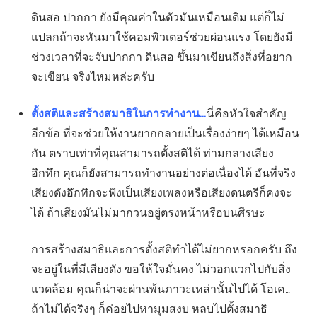
ดินสอ ปากกา ยังมีคุณค่าในตัวมันเหมือนเดิม แต่ก็ไม่
แปลกถ้าจะหันมาใช้คอมพิวเตอร์ช่วยผ่อนแรง โดยยังมี
ช่วงเวลาที่จะจับปากกา ดินสอ ขึ้นมาเขียนถึงสิ่งที่อยาก
จะเขียน จริงไหมหล่ะครับ
ตั้งสติและสร้างสมาธิในการทำงาน…
นี่คือหัวใจสำคัญ
อีกข้อ ที่จะช่วยให้งานยากกลายเป็นเรื่องง่ายๆ ได้เหมือน
กัน ตราบเท่าที่คุณสามารถตั้งสติได้ ท่ามกลางเสียง
อึกทึก คุณก็ยังสามารถทำงานอย่างต่อเนื่องได้ อันที่จริง
เสียงดังอึกทึกจะฟังเป็นเสียงเพลงหรือเสียงดนตรีก็คงจะ
ได้ ถ้าเสียงมันไม่มากวนอยู่ตรงหน้าหรือบนศีรษะ
การสร้างสมาธิและการตั้งสติทำได้ไม่ยากหรอกครับ ถึง
จะอยู่ในที่มีเสียงดัง ขอให้ใจมั่นคง ไม่วอกแวกไปกับสิ่ง
แวดล้อม คุณก็น่าจะผ่านพ้นภาวะเหล่านั้นไปได้ โอเค…
ถ้าไม่ได้จริงๆ ก็ค่อยไปหามุมสงบ หลบไปตั้งสมาธิ