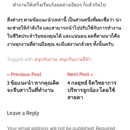
ทำงานให้เสร็จเรียบร้อยอย่างเงียบๆ ก็แล้วกันไป
สิ่งต่างๆ ตามข้อแนะนำเหล่านี้ เป็นส่วนหนึ่งที่ผมเชื่อว่า น่า
จะช่วยให้กำลังใจ และสามารถนำไปปรับใช้กับการทำงาน
ในชีวิตประจำวันของคุณได้ และแน่นอน ผลที่ตามมาก็คือ
งานทุกงานที่ผ่านมือคุณ จะมีแต่งานกล้วยๆ ทั้งนั้นครับ
Tagged with
สนุกกับงาน
,
สนุกกับงานที่ทํา
Post
Previous Post
Next Post
3 ข้อแนะนำ หากคุณคิด
4 กลยุทธ์ จิตวิทยาการ
navigation
จะจีบสาวในที่ทำงาน
บริหารลูกน้อง โดยใช้
สายตา
Leave a Reply
Your email address will not be published.
Required