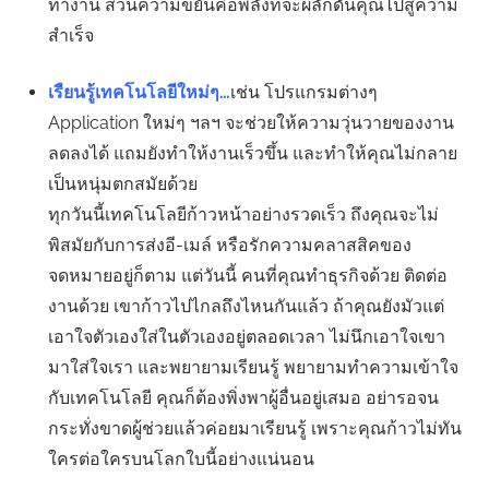
ทำงาน ส่วนความขยันคือพลังที่จะผลักดันคุณไปสู่ความ
สำเร็จ
เรืยนรู้เทคโนโลยีใหม่ๆ…
เช่น โปรแกรมต่างๆ
Application ใหม่ๆ ฯลฯ จะช่วยให้ความวุ่นวายของงาน
ลดลงได้ แถมยังทำให้งานเร็วขึ้น และทำให้คุณไม่กลาย
เป็นหนุ่มตกสมัยด้วย
ทุกวันนี้เทคโนโลยีก้าวหน้าอย่างรวดเร็ว ถึงคุณจะไม่
พิสมัยกับการส่งอี-เมล์ หรือรักความคลาสสิคของ
จดหมายอยู่ก็ตาม แต่วันนี้ คนที่คุณทำธุรกิจด้วย ติดต่อ
งานด้วย เขาก้าวไปไกลถึงไหนกันแล้ว ถ้าคุณยังมัวแต่
เอาใจตัวเองใส่ในตัวเองอยู่ตลอดเวลา ไม่นึกเอาใจเขา
มาใส่ใจเรา และพยายามเรียนรู้ พยายามทำความเข้าใจ
กับเทคโนโลยี คุณก็ต้องพิ่งพาผู้อื่นอยู่เสมอ อย่ารอจน
กระทั่งขาดผู้ช่วยแล้วค่อยมาเรียนรู้ เพราะคุณก้าวไม่ทัน
ใครต่อใครบนโลกใบนี้อย่างแน่นอน