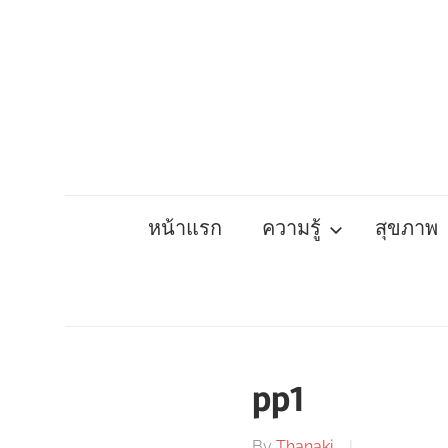
Skip
to
content
หน้าแรก
ความรู้
สุขภาพ
pp1
By
Thanaki