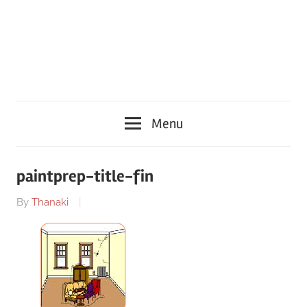
Menu
paintprep-title-fin
By
Thanaki