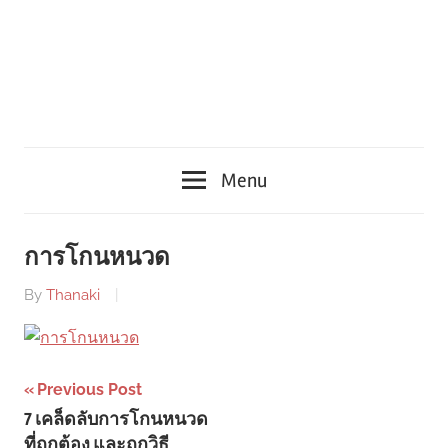
Menu
การโกนหนวด
By
Thanaki
Post
Previous Post
7 เคล็ดลับการโกนหนวด
navigation
ที่ถูกต้อง และถูกวิธี