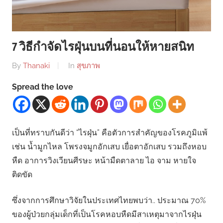
7 วิธีกำจัดไรฝุ่นบนที่นอนให้หายสนิท
By
Thanaki
In
สุขภาพ
Spread the love
เป็นที่ทราบกันดีว่า “ไรฝุ่น” คือตัวการสำคัญของโรคภูมิแพ้
เช่น น้ำมูกไหล โพรงจมูกอักเสบ เยื่อตาอักเสบ รวมถึงหอบ
หืด อาการวิงเวียนศีรษะ หน้ามืดตาลาย ไอ จาม หายใจ
ติดขัด
ซึ่งจากการศึกษาวิจัยในประเทศไทยพบว่า.. ประมาณ 70%
ของผู้ป่วยกลุ่มเด็กที่เป็นโรคหอบหืดมีสาเหตุมาจากไรฝุ่น