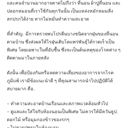
และคนจำนวนมากอาจคาดไม่ถึงว่า ที่นอน ผ้าปูที่นอน และ
ปลอกหมอนที่เราใช้กันทุกวันนั้น เป็นแหล่งหมักหมมสิ่ง
สกปรกได้ง่าย หากไม่หมั่นทำความสะอาด
ที่สำคัญ.. มีการตรวจพบโปรตีนบางชนิดจากฝุ่นของที่นอน
ตามบ้าน ซึ่งส่งผลให้ไรฝุ่นเติบโตแพร่พันธุ์ได้รวดเร็วเป็น
พิเศษ โดยเฉพาะในที่อับชื้น ซึ่งจะเป็นต้นเหตุของโรคต่าง ๆ
ติดตามมาในภายหลัง
ดังนั้น เพื่อป้องกันหรือลดความเสี่ยงของอาการจากโรค
ภูมิแพ้ เรามีข้อแนะนำดี ๆ ที่คุณสามารถนำไปปฏิบัติได้
สบายมาก คือ..
– ทำความสะอาดบ้านเรือนและสภาพแวดล้อมทั่วไป
– ดูแลและใส่ใจกับห้องนอนเป็นพิเศษ ไม่ควรให้มีควันธูป,
ดอกไม้ หรือมุมกองข้าวของรกๆ
– ไม่ควรปูพรมในห้องนอน