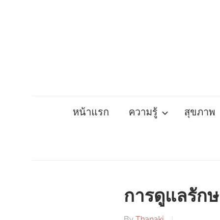
Skip
to
content
หน้าแรก
ความรู้
สุขภาพ
การดูแลรักษ
By
Thanaki