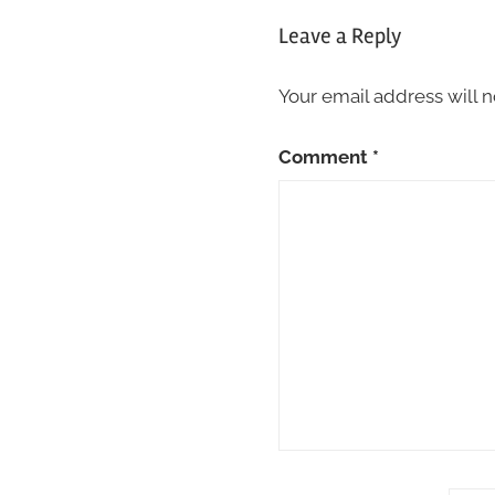
Leave a Reply
Your email address will n
Comment
*