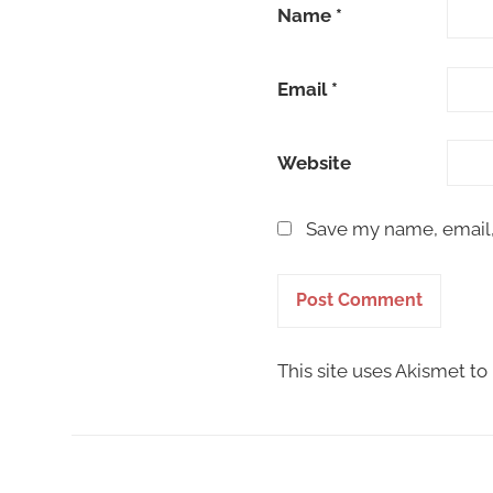
Name
*
Email
*
Website
Save my name, email, 
This site uses Akismet t