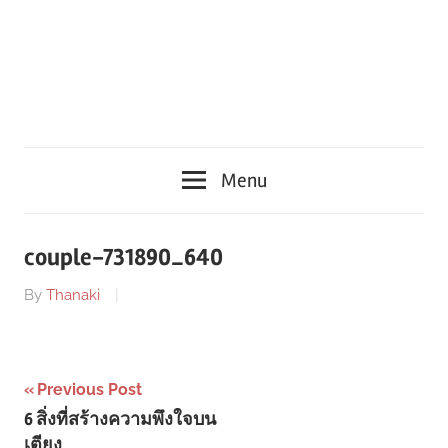
Menu
couple-731890_640
By
Thanaki
Post
Previous Post
6 สิ่งที่สร้างความพึงใจบน
navigation
เตียง