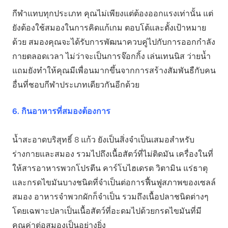
กีฬาแทบทุกประเภท คุณไม่เพียงแต่ต้องออกแรงเท่านั้น แต่
ยังต้องใช้สมองในการคิดแก้เกม ตอบโต้และตั้งเป้าหมาย
ด้วย สมองคุณจะได้รับการพัฒนาควบคู่ไปกับการออกกำลัง
กายตลอดเวลา ไม่ว่าจะเป็นการจ๊อกกิ้ง เล่นเทนนิส ว่ายน้ำ
แถมยังทำให้คุณมีเพื่อนมากขึ้นจากการสร้างสัมพันธืกับคน
อื่นที่ชอบกีฬาประเภทเดียวกันอีกด้วย
6. กินอาหารที่สมองต้องการ
น้ำสะอาดบริสุทธิ์ 8 แก้ว ยังเป็นสิ่งจำเป็นเสมอสำหรับ
ร่างกายและสมอง รวมไปถึงเนื้อสัตว์ที่ไม่ติดมัน เครื่องในที่
ให้สารอาหารพวกโปรตีน คาร์โบไฮเดรต วิตามิน แร่ธาตุ
และกรดไขมันบางชนิดที่จำเป็นต่อการฟื้นฟูสภาพของเซลล์
สมอง อาหารจำพวกผักก็จำเป็น รวมถึงเนื้อปลาชนิดต่างๆ
โดยเฉพาะปลาเป็นเนื้อสัตว์ที่อะดมไปด้วยกรดไขมันที่มี
คุณค่าต่อสมองเป็นอย่างยิ่ง