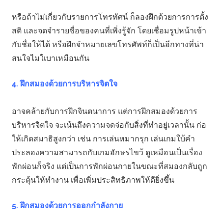
หรือถ้าไม่เกี่ยวกับรายการโทรทัศน์ ก็ลองฝึกด้วยการการตั้ง
สติ และจดจำรายชื่อของคนที่เพิ่งรู้จัก โดยเชื่อมรูปหน้าเข้า
กับชื่อให้ได้ หรือฝึกจำหมายเลขโทรศัพท์ก็เป็นอีกทางที่น่า
สนใจไมใเบาเหมือนกัน
4. ฝึกสมองด้วยการบริหารจิตใจ
อาจคล้ายกับการฝึกจินตนาการ แต่การฝึกสมองด้วยการ
บริหารจิตใจ จะเน้นถึงความจดจ่อกับสิ่งที่ทำอยู่เวลานั้น ก่อ
ให้เกิดสมาธิสูงกว่า เช่น การเล่นหมากรุก เล่นเกมใบ้คำ
ประลองความสามารถกับเกมอักษรไขว้ ดูเหมือนเป็นเรื่อง
พักผ่อนก็จริง แต่เป็นการพักผ่อนกายในขณะที่สมองกลับถูก
กระตุ้นให้ทำงาน เพื่อเพิ่มประสิทธิภาพให้ดียิ่งขึ้น
5. ฝึกสมองด้วยการออกกำลังกาย