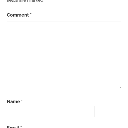
fields are marked
*
Comment
*
Name
*
Email
*