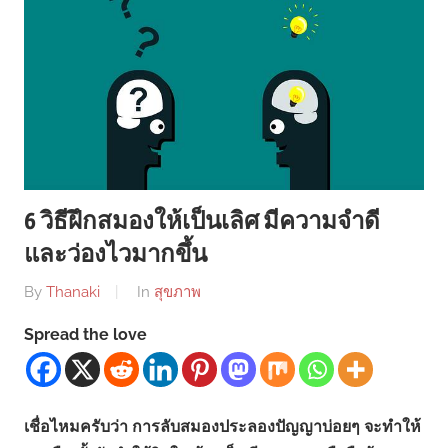
6 วิธีฝึกสมองให้เป็นเลิศ มีความจำดี
และว่องไวมากขึ้น
By
Thanaki
In
สุขภาพ
Spread the love
เชื่อไหมครับว่า การลับสมองประลองปัญญาบ่อยๆ จะทำให้