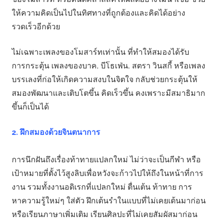
ให้ความคิดเป็นไปในทิศทางที่ถูกต้องและคิดได้อย่าง
รวดเร็วอีกด้วย
ไม่เฉพาะเพลงของโมสาร์ทเท่านั้น ที่ทำให้สมองได้รับ
การกระตุ้น เพลงของบาค, บีโธเฟ่น, สตรา วินสกี้ หรือเพลง
บรรเลงที่ก่อให้เกิดความสงบในจิตใจ กลับช่วยกระตุ้นให้
สมองพัฒนาและเติบโตขึ้น คิดเร็วขึ้น คงเพราะมีสมาธิมาก
ขึ้นก็เป็นได้
2. ฝึกสมองด้วยจินตนาการ
การนึกฝันถึงเรื่องท้าทายแปลกใหม่ ไม่ว่าจะเป็นกีฬา หรือ
เป้าหมายที่ตั้งไว้สูงลิบเพื่อหวังจะก้าวไปให้ถึงในหน้าที่การ
งาน รวมทั้งงานอดิเรกที่แปลกใหม่ ตื่นเต้น ท้าทาย การ
หาความรู้ใหม่ๆ ใส่ตัว ฝึกเต้นรำในแบบที่ไม่เคยเต้นมาก่อน
หรือเรียนภาษาเพิ่มเติม เรียนศิลปะที่ไม่เคยสัมผัสมาก่อน