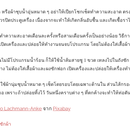
 หรือผ้าชุบน้ำอุ่นหมาด ๆ อย่าให้เปียกโชกเช็ดทำความสะอาด ตร
ปิดประตูเครื่อง เนื่องจากจะทำให้เกิดกลิ่นอับชื้น และเกิดเชื้อราไ
ทำความสะอาดเดือนละครั้งหรือสามเดือนครั้งเป็นอย่างน้อย วิธ
งสุด เปิดเครื่องและปล่อยให้ทำงานจนจบโปรแกรม โดยไม่ต้องใส่เสื้อ
ุณไม่มีโปรแกรมน้ำร้อน ก็ให้ใช้น้ำส้มสายชู 1 ขวด เทลงไปในถังซั
ม่ต้องใส่เสื้อผ้าและผงซักฟอก เปิดเครื่องและปล่อยให้เครื่
ใช้ผ้านุ่มชุบน้ำหมาด ๆ เช็ดโดยรอบโดยเฉพาะด้านใน ส่วนไส้กร
พราะถ้าปล่อยทิ้งไว้ วันหนึ่งคราบต่าง ๆ ที่ตกค้างจะทำให้ท่อตัน
co Lachmann-Anke
จาก
Pixabay
ซักผ้า