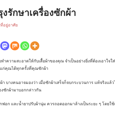
ุงรักษาเครื่องซักผ้า
ี่อยู่อาศัย
่วยทำความสะอาดให้กับเสื้อผ้าของคุณ จำเป็นอย่างยิ่งที่ต้องเอาใจใส
ก่คุณได้ทุกครั้งที่คุณซักผ้า
ผ้า บางคนอาจมองว่า เมื่อซักผ้าเสร็จก็จบกระบวนการ แท้จริงแล้วไม
องซักผ้ามาบอกกล่าวกัน
กฟอก และน้ำยาปรับผ้านุ่ม ควรถอดออกมาล้างเป็นระยะ ๆ โดยใช้แปร