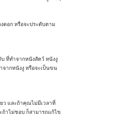
 สองดอก หรือจะประดับตาม
บ ที่ทำจากหนังสัตว์ หนังงู
ทำจากหนังงู หรือจะเป็นขน
ียว และถ้าคุณไม่มีเวลาที่
และถ้าไม่ชอบ ก็สามารถแก้ไข