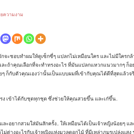
วยความงาม
 มักจะชอบทำผมให้ดูเซ็กซี่ๆ แปลกไม่เหมือนใคร และไม่มีใครก
ือ และถ้าคุณเลือกที่จะทำทรงอะไร ที่มันแปลกแหวกแนวมากๆ ก็
ๆ ก็กับตัวคุณเองว่านั้นเป็นแบบผมที่เข้ากับคุณได้ดีที่สุดแล้วจริ
เข้าได้กับชุดทุกชุด ซึ่งช่วยให้คุณสวยขึ้น และเก๋ขึ้น..
ฝัน และอยากสวมใส่มันสักครั้ง… ให้เหมือนได้เป็นเจ้าหญิงน้อยๆ แล
ดูไม่ต่างอะไรกับเจ้าหญิงแห่งมวลดอกไม้ ที่มีเหล่าภมรเปล่งแสง