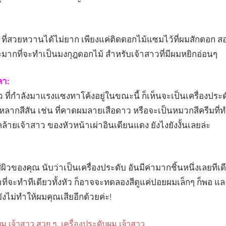
ว ที่สวยหวานได้ไม่ยาก เพียงแค่ติดดอกไม้แซมไว้ที่ผมสักดอก
ะมากที่จะทำเป็นมงกุฎดอกไม้ สำหรับเจ้าสาวที่มีผมหยิกอ่อนๆ
ลา:
 ที่กำลังมาแรงแซงทาโค้งอยู่ในขณะนี้ ก็เห็นจะเป็นเครื่องประดั
ลากสีสัน เช่น ที่คาดผมลายเสือดาว หรือจะเป็นหมวกสีครีมที่
ูคล้ายเจ้าสาว ของหัวหน้าเผ่าอินเดียนแดง ยังไงยังงั้นเลยล่ะ
ีผิวของคุณ นับว่าเป็นเครื่องประดับ อันมีค่ามากชิ้นหนึ่งเลยทีเด
ที่จะทำทีเดียวทั้งหัว ก็อาจจะทดลองสีดูแค่ปอยผมเล็กๆ ก็พอ 
ังไม่ทำให้ผมคุณเสียอีกด้วยค่ะ!
ผม เจ้าสาว สวย ๆ
,
เครื่องประดับผม เจ้าสาว