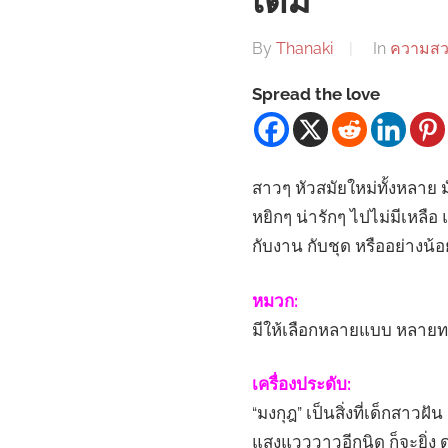
เดิม
By
Thanaki
In
ความส
Spread the love
สาวๆ หัวสมัยใหม่ทั้งหลาย
หยิกๆ น่ารักๆ ไปไม่มีเหล
กับงาน กับชุด หรืออย่างน้อย
หมวก:
มีให้เลือกหลายแบบ หลายทรง 
เครื่องประดับ:
“มงกุฎ” เป็นสิ่งที่เด็กสาว
แสงแวววาวอีกนิด ก็จะยิ่ง 