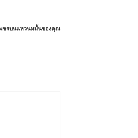
พชรบนแหวนหมั้นของคุณ