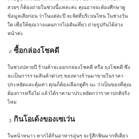
สวยๆ ก็ต้องถ่ายในช่วงนี้แหละค่ะ คุณอาจจะต้องศึกษาดู
ข้อมูลเสียก่อน ว่าในแต่ล่ะปี จะจัดที่บริเวณไหน ในช่วงวัน
ใด เพื่อให้คุณวางแผนการไปเดินเที่ยว ถ่ายรูปกันได้ล่วง
หน้าค่ะ
ซื้อกล่องโชคดี
ในช่วงปลายปี ร้านค้าจะออกกล่องโชคดี หรือ ถุงโชคดี ซึ่ง
จะเป็นการรวมสินค้าต่างๆ ของทางร้านมาขายในราคา
ประหยัดและคุ้มค่า คุณก็ต้องเลือกดูดีๆ นะ ว่าเป็นของที่คุณ
ต้องการหรือไม่ แล้วได้ราคามาประหยัดกว่าราคาปกติจริง
ไหม
กินโอเด้งของเซเว่น
ในหน้าหนาว หากได้กินอาหารอุ่นๆ จะรู้สึกฟินมากทีเดียว