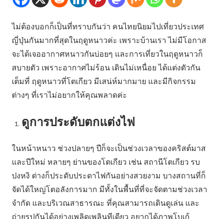
ไม่ต้องบอกก็เป็นที่ทราบกันว่า คนไทยนิยมไปเที่ยวประเทศ
ญี่ปุ่นกันมากที่สุดในฤดูหนาวค่ะ เพราะบ้านเรา ไม่มีโอกาส
จะได้เจออากาศหนาวกันบ่อยๆ และการเที่ยวในฤดูหนาวก็
สบายตัว เพราะอากาศไม่ร้อน เดินไม่เหนื่อย ได้แต่งตัวกัน
เต็มที่ ฤดูหนาวที่โตเกียว มีเสน่ห์มากมาย และมีกิจกรรม
ต่างๆ ที่เราไม่อยากให้คุณพลาดค่ะ
ดูการประดับตกแต่งไฟ
ในหน้าหนาว ช่วงปลายๆ ปีก็จะเป็นช่วงเวลาของคริสต์มาส
และปีใหม่ หลายๆ ย่านของโตเกียว เช่น สถานีโตเกียว รบ
ปงหงิ ต่างก็ประดับประดาไฟกันอย่างสวยงาม บางสถานที่ก็
จัดได้ใหญ่โตอลังการมาก มีทั้งในพื้นที่ที่จะจัดตามช่วงเวลา
จำกัด และบริเวณสาธารณะ ที่คุณสามารถเดินดูเล่น และ
ถ่ายรูปกันได้อย่างเพลิดเพลินทีเดียว อยากได้ภาพโบเก้