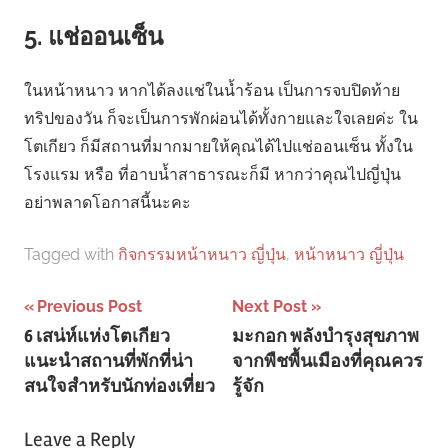
5. แช่ออนเซ็น
ในหน้าหนาว หากได้ลงแช่ในน้ำร้อน เป็นการจบปิดท้าย
ทริปของวัน ก็จะเป็นการพักผ่อนได้ทั้งกายและใจเลยค่ะ ใน
โตเกียว ก็มีสถานที่มากมายให้คุณได้ไปแช่ออนเซ็น ทั้งใน
โรงแรม หรือ ที่อาบน้ำสาธารณะก็มี หากว่าคุณไปญี่ปุ่น
อย่าพลาดโอกาสนี้นะคะ
Tagged with
กิจกรรมหน้าหนาว ญี่ปุ่น
,
หน้าหนาว ญี่ปุ่น
Post
Previous Post
Next Post
6 เสน่ห์แห่งโตเกียว
มะกอก พลังบำรุงสุขภาพ
navigation
แนะนำสถานที่พักที่น่า
จากพืชพื้นเมืองที่คุณควร
สนใจสำหรับนักท่องเที่ยว
รู้จัก
Leave a Reply