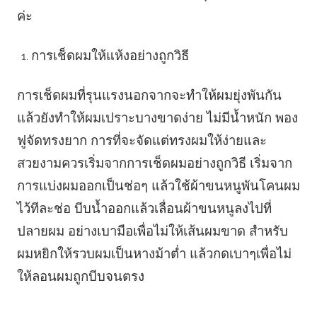
ค่ะ
การเช็ดผมให้แห้งอย่างถูกวิธี
การเช็ดผมที่รุนแรงนอกจากจะทำให้ผมยุ่งพันกัน
แล้วยังทำให้ผมเปราะบางขาดง่าย ไม่มีน้ำหนัก พอง
ฟูจัดทรงยาก การที่จะจัดแต่ทรงผมให้ง่ายและ
สวยงามควรเริ่มจากการเช็ดผมอย่างถูกวิธี เริ่มจาก
การแบ่งผมออกเป็นช่อๆ แล้วใช้ผ้าขนหนูพันโคนผม
ไว้ทีละช่อ บีบน้ำออกแล้วเลื่อนผ้าขนหนูลงไปที่
ปลายผม อย่างเบามือเพื่อไม่ให้เส้นผมขาด สำหรับ
ผมหยิกให้รวบผมเป็นหางม้าต่ำ แล้วกดเบาๆเพื่อไม่
ให้ลอนผมถูกบีบจนตรง