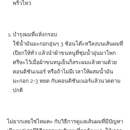
พริ้วไหว
บำรุงผมที่แห้งกรอบ
ใช้น้ำมันมะกอกอุ่นๆ 3 ช้อนโต๊ะหวีลงบนเส้นผมที่
เปียกให้ทั่ว แล้วนำผ้าขนหนูที่ชุ่มน้ำอุ่นมาโพก
ศรีษะไว้เมื่อผ้าขนหนูเย็นก็สระผมแล้วตามด้วย
คอนดิชันเนอร์ หรือถ้าไม่มีเวลาให้ผสมน้ำมัน
มะกอก 2-3 หยด กับคอนดิชันเนอร์แล้วนวดตาม
ปกติ
ไม่ยากเลยใช่ไหมคะ กับวิธีการดูแลเส้นผมที่มีปัญหา