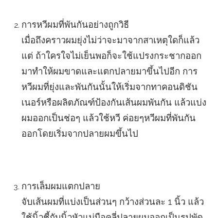
การหวีผมที่พันกันอย่างถูกวิธี
เมื่อถึงคราวผมยุ่งไม่ว่าจะมาจากสาเหตุใดก็แล้ว
แต่ ถ้าใครใจไม่เย็นพอก็จะใช้แปรงกระชากออก
มาทำให้ผมขาดและแตกปลายมาขึ้นไปอีก การ
หวีผมที่ยุ่งและพันกันนั้นให้เริ่มจากทาคอนดิชัน
เนอร์หรือผลิตภัณฑ์ป้องกันเส้นผมพันกัน แล้วแบ่ง
ผมออกเป็นช่อๆ แล้วใช้หวี ค่อยๆหวีผมที่พันกัน
ออกโดยเริ่มจากปลายผมขึ้นไป
การเล็มผมแตกปลาย
จับเส้นผมที่แบ่งเป็นส่วนๆ กว้างส่วนละ 1 นิ้ว แล้ว
ใช้นิ้วชี้กับนิ้วหัวแม่มือคลี่ปลายผมออกเป็นรูปพัด