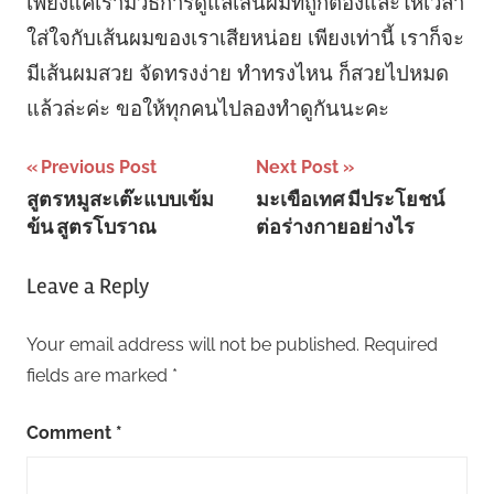
เพียงแค่เรามีวิธีการดูแลเส้นผมที่ถูกต้องและให้เวลา
ใส่ใจกับเส้นผมของเราเสียหน่อย เพียงเท่านี้ เราก็จะ
มีเส้นผมสวย จัดทรงง่าย ทำทรงไหน ก็สวยไปหมด
แล้วล่ะค่ะ ขอให้ทุกคนไปลองทำดูกันนะคะ
Post
Previous Post
Next Post
สูตรหมูสะเต๊ะแบบเข้ม
มะเขือเทศ มีประโยชน์
navigation
ข้น สูตรโบราณ
ต่อร่างกายอย่างไร
Leave a Reply
Your email address will not be published.
Required
fields are marked
*
Comment
*