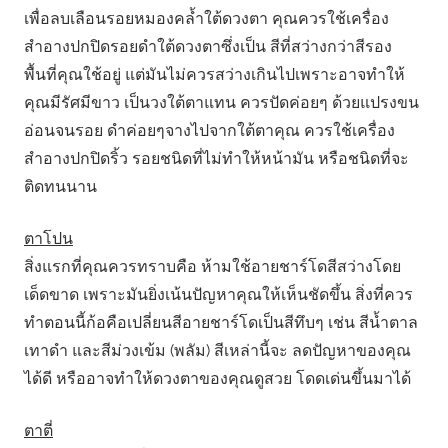
เพื่อลบเลือนรอยหมองคล้ำใต้ดวงตา คุณควรใช้เครื่อง
สำอางปกปิดรอยดำใต้ดวงตาซึ่งเป็น สีที่สว่างกว่าสีรอง
พื้นที่คุณใช้อยู่ แต่มันไม่ควรสว่างเกินไปเพราะอาจทำให้
คุณมีรัศมีขาว เป็นวงใต้ตาแทน ควรปัดค่อยๆ ด้วยแปรงขน
อ่อนจนรอย ดำค่อยๆจางไปจากใต้ตาคุณ ควรใช้เครื่อง
สำอางปกปิดริ้ว รอยชนิดที่ไม่ทำให้หน้ามัน หรือชนิดที่จะ
ติดทนนาน
ตาโปน
สิ่งแรกที่คุณควรทราบคือ ห้ามใช้อายชาร์โดสีสว่างโดย
เด็ดขาด เพราะมันยิ่งเน้นปัญหาคุณให้เห็นชัดขึ้น สิ่งที่ควร
ทำตอนนี้ก้อคือเปลี่ยนสีอายชาร์โดเป็นสีทึบๆ เช่น สีน้ำตาล
เทาดำ และสีม่วงเข้ม (พลัม) สีเหล่านี้จะ ลดปัญหาของคุณ
ได้ดี หรืออาจทำให้ดวงตาของคุณดูสวย โดดเด่นขึ้นมาได้
ตาตี่