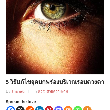
5 วิธีแก้ไขจุดบกพร่องบริเวณรอบดวงตา
By
Thanaki
In
ความสวยความงาม
Spread the love