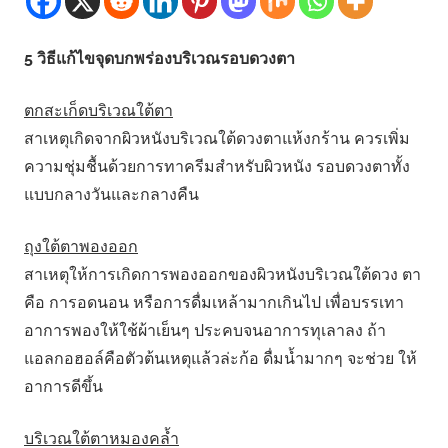
5 วิธีแก้ไขจุดบกพร่องบริเวณรอบดวงตา
ตกสะเก็ดบริเวณใต้ตา
สาเหตุเกิดจากผิวหนังบริเวณใต้ดวงตาแห้งกร้าน ควรเพิ่ม
ความชุ่มชื้นด้วยการทาครีมสำหรับผิวหนัง รอบดวงตาทั้ง
แบบกลางวันและกลางคืน
ถุงใต้ตาพองออก
สาเหตุให้การเกิดการพองออกของผิวหนังบริเวณใต้ดวง ตา
คือ การอดนอน หรือการดื่มเหล้ามากเกินไป เพื่อบรรเทา
อาการพองให้ใช้ผ้าเย็นๆ ประคบจนอาการทุเลาลง ถ้า
แอลกอฮอล์คือตัวต้นเหตุแล้วล่ะก้อ ดื่มน้ำมากๆ จะช่วย ให้
อาการดีขึ้น
บริเวณใต้ตาหมองคล้ำ