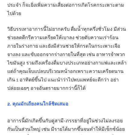
ประจำ ก็จะยิ่งเพิ่มความเสี่ยงต่อการเกิดโรคกระเพาะตาม
ไปด้วย
วิธีบรรเทาอาการนี้ไม่ยากครับ ดื่มน้ำทุกครึ่งชั่วโมง มีส่วน
ช่วยลดดีกรีความเครียดให้เบาลง ช่วยดับความเร่าร้อน
ภายในร่างกาย และยังมีส่วนช่วยให้กรดในกระเพาะเจือ
จางลง และขับออกจากร่างกายในที่สุด เช่น อาหารจำพวก
ไขมันสูง รวมถึงเครื่องดื่มบางประเภทอย่างกาแฟและเหล้า
แต่ถ้าคุณเจ็บแปลบบริเวณหน้าอกเพราะความเครียดนาน
เกิน 1 อาทิตย์ขึ้นไป แนะนำว่าไปพบแพทย์จะดีกว่า อย่า
ปล่อยเฉยๆ อาจอันตรายมากกว่านี้ก็ได้
2. คุณมักเถียงคนใกล้ชิดเสมอ
อาการนี้มักเกิดขึ้นกับคู่สามี-ภรรยาที่อยู่ในช่วงไม่ลงรอย
กันเป็นส่วนใหญ่ เช่น มีรายได้มากขึ้นจนทำให้มีเซ็กซ์น้อย