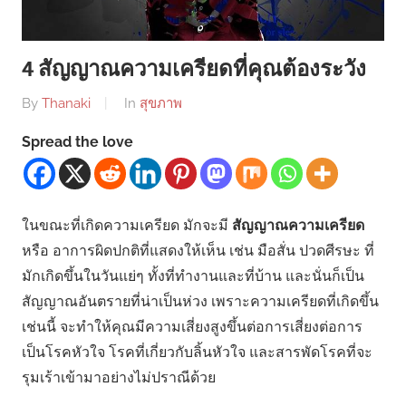
4 สัญญาณความเครียดที่คุณต้องระวัง
By
Thanaki
In
สุขภาพ
Spread the love
ในขณะที่เกิดความเครียด มักจะมี
สัญญาณความเครียด
หรือ อาการผิดปกติที่แสดงให้เห็น เช่น มือสั่น ปวดศีรษะ ที่
มักเกิดขึ้นในวันแย่ๆ ทั้งที่ทำงานและที่บ้าน และนั่นก็เป็น
สัญญาณอันตรายที่น่าเป็นห่วง เพราะความเครียดที่เกิดขึ้น
เช่นนี้ จะทำให้คุณมีความเสี่ยงสูงขึ้นต่อการเสี่ยงต่อการ
เป็นโรคหัวใจ โรคที่เกี่ยวกับลิ้นหัวใจ และสารพัดโรคที่จะ
รุมเร้าเข้ามาอย่างไม่ปราณีด้วย