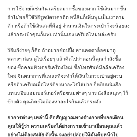
การใช้จ่ายก็เช่นกัน เครียดมากซื้อของมาก ใช้เงินมากขึ้น
ถ้าไม่พอก็ใช้วิธีรูดบัตรเครดิต หนี้สินก็เพิ่มพูนเป็นเงาตาม
ตัว หรือถ้าใช้เงินสดที่มีอยู่ จำนวนเงินในกระเป๋าก็จะน้อยลง
แล้วกระเป๋าคุณก็แฟบเท่านั้นเอง เครียดไหมหล่ะครับ
วิธีแก้ง่ายๆ ก็คือ ถ้าอยากช้อปปิ้ง หาแคตตาล็อคมาดู
พลางๆ ก่อน ดูไปเรื่อยๆ แล้วคิดไปว่าตอนนี้คุณกำลังซื้อ
ของ ซื้อคอมพิวเตอร์เครื่องใหม่ ซื้อโทรศัพท์มือถือเครื่อง
ใหม่ จินตนาการที่แหละที่จะทำให้เงินในกระเป๋าอยู่ครบ
หรือถ้าเครียดเมื่อไหร่ต้องหาอะไรใส่ปาก ก็หยิบหนังสือ
แทนหยิบแฮมเบอร์เกอร์หรือขนมต่างๆ หาหนังสือสนุกๆ ไว้
ข้างตัว คุณก็คงไม่ต้องหาอะไรกินแล้วกระมัง
อาการต่างๆ เหล่านี้ คือสัญญาณทางร่างกายที่บอกเตือน
คุณให้รู้ว่า ความเครียดได้ย่างกรายเข้ามาเยือนคุณแล้ว
อย่างไม่ต้องสงสัย ดังนั้น จงอย่าปล่อยให้มันคืบหน้าไป