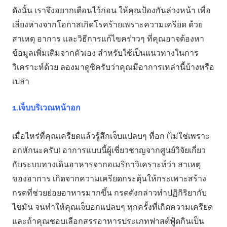
ดังนั้น เราจึงอยากเตือนไว้ก่อน ให้คุณป้องกันล่วงหน้า เพื่อ
เลี่ยงห่างจากโอกาสเกิดโรคร้ายเพราะความเครียด ด้วย
สาเหตุ อาการ และวิธีการแก้ไขคร่าวๆ ที่คุณอาจต้องหา
ข้อมูลเพิ่มเติมจากตัวเอง สำหรับใช้เป็นแนวทางในการ
วิเคราะห์ด้วย ลองมาดูซิครับว่าคุณมีอาการเหล่านี้บ้างหรือ
เปล่า
1.เจ็บบริเวณหน้าอก
เมื่อไหร่ที่คุณเครียดแล้วรู้สึกเจ็บแปลบๆ ที่อก (ไม่ใช่เพราะ
อกหักนะครับ) อาการแบบนี้ผู้เชี่ยวชาญจากศูนย์วิจัยเกี่ยว
กับระบบทางเดินอาหารจากอเมริกาวิเคราะห์ว่า สาเหตุ
ของอาการ เกิดจากความเครียดกระตุ้นให้กระเพาะสร้าง
กรดที่ช่วยย่อยอาหารมากขึ้น กรดดังกล่าวทำปฏิกิริยากับ
ไขมัน จนทำให้คุณเจ็บอกแปลบๆ ทุกครั้งที่เกิดความเครียด
และถ้าคุณชอบเลือกสรรอาหารประเภทฟาสต์ฟู้ดกินเป็น