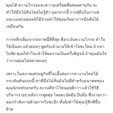
คุณได้ ความโกรธและความเครียดที่ผสมผสานกัน จะ
ทำให้มือไม้สั่นโดยไม่รู้ตัว นอกจากนี้ กาเฟอีนในกาแฟ
และแอลกอฮอลล์ก็มีส่วนทำให้คุณเกิดอาการมือสั่นได้
เหมือนกัน
การหลีกเลี่ยงจากสภาพนี้ดีที่สุด คือระงับความโกรธ ทำใจ
ให้เย็นลง แล้วค่อยๆ พูดกับเจ้านายให้เข้าใจซะใหม่ ถ้าเขา
ไม่ฟัง คุณก็ทำใจแล้วให้ผลงานเป็นเครื่งพิสูจน์ ถ้าคุณมั่นใจ
ว่างานคุณไม่พลาดแน่ๆ
เพราะในสภาพเศรษฐกิจที่ไม่เอื้อต่อการหางานใหม่ได้
กระทันหันแบบนี้ ท่าทีมือไม้สั่นมันไม่ดีสำหรับอนาคตของ
คุณนักหฟรอกครับ สงวนทีท่าไว้หน่อยดีกว่า แล้วใช้วิธี
บริหารง่ายๆ หลังการพูดคุย โดยสะบัดมือ บีบมือ ซึ่งง่ายกว่า
ออกกำลังกายด้วยการวิ่งซะอีก ทั้งยังทำให้คุณรู้สึกดีขึ้น
ด้วย