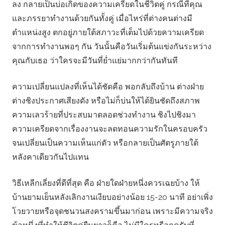
ลง กลายเป็นบ่อเกิดของความเครียดในชีวิตคู่ กรณีที่คุณ
และภรรยาทำงานด้วยกันทั้งคู่ เมื่อไหร่ที่ต่างคนต่างมี
ตำแหน่งสูง ตกอยู่ภายใต้สภาวะที่เต็มไปด้วยความเครียด
จากการทำงานพอๆ กัน วันนั้นคือวันเริ่มต้นแข่งกันระหว่าง
คุณกับเธอ ว่าใครจะมีวันที่ย่ำแย่มากกว่ากันทันที
ความเปลี่ยนแปลงที่เห็นได้ชัดคือ พอกลับถึงบ้าน ต่างฝ่าย
ต่างชิงประกาศเสียงดัง หรือไม่ก็บ่นให้ได้ยินชัดถึงสภาพ
ความเลวร้ายที่ประสบมาตลอดช่วงทำงาน ชิงไปชิงมา
ความเครียดจากเรื่องงานจะลดทอนความรักในครอบครัว
จนเปลี่ยนเป็นความเห็นแก่ตัว หรือกลายเป็นศัตรูภายใต้
หลังคาเดียวกันไปแทน
วิธีเหลีกเลี่ยงที่ดีที่สุด คือ ฝ่ายใดฝ่ายหนึ่งควรเฉยบ้าง ให้
บ้านยามเย็นหลังเลิกงานเงียบอย่างน้อย 15-20 นาที อย่าเพิ่ง
โวยวายหรือจุดชนวนสงครามขึ้นมาก่อน เพราะมีความจริง