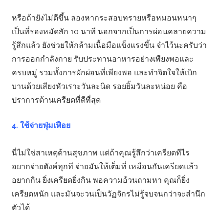
หรือถ้ายังไม่ดีขึ้น ลองหากระสอบทรายหรือหมอนหนาๆ
เป็นที่รองหมัดสัก 10 นาที นอกจากเป็นการผ่อนคลายความ
รู้สึกแล้ว ยังช่วยให้กล้ามเนื้อมือแข็งแรงขึ้น จำไว้นะครับว่า
การออกกำลังกาย รับประทานอาหารอย่างเพียงพอและ
ครบหมู่ รวมทั้งการผักผ่อนที่เพียงพอ และทำจิตใจให้เบิก
บานด้วยเสียงหัวเราะวันละนิด รอยยิ้มวันละหน่อย คือ
ปราการต้านเครียดที่ดีที่สุด
4. ใช้จ่ายฟุ่มเฟือย
นี่ไม่ใช่สาเหตุด้านสุขภาพ แต่ถ้าคุณรู้สึกว่าเครียดทีไร
อยากจ่ายตังค์ทุกที จ่ายมันให้เต็มที่ เหมือนกันเครียดแล้ว
อยากกิน ยิ่งเครียดยิ่งกิน พอความอ้วนถามหา คุณก็ยิ่ง
เครียดหนัก และมันจะวนเป็นวัฏจักรไม่รู้จบจนกว่าจะสำนึก
ตัวได้