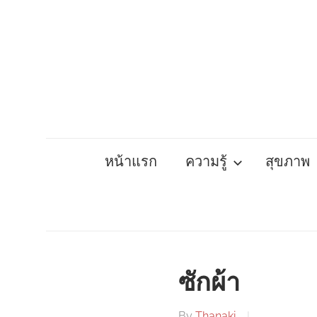
Skip
to
content
หน้าแรก
ความรู้
สุขภาพ
ซักผ้า
By
Thanaki