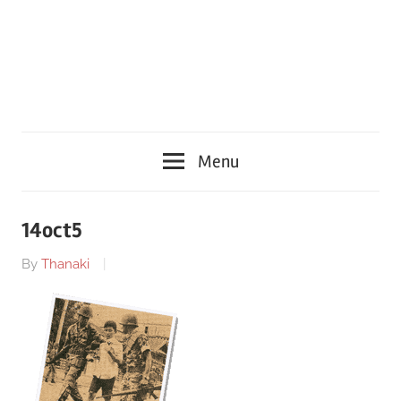
Menu
14oct5
By
Thanaki