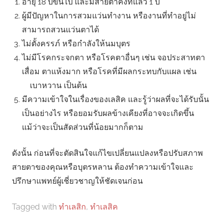
อายุ 18 ปีขึ้นไป และมีสายตาคงที่แล้ว 1 ปี
ผู้มีปัญหาในการสวมแว่นทำงาน หรืองานที่ทำอยู่ไม่
สามารถสวนแว่นตาได้
ไม่ตั้งครรภ์ หรือกำลังให้นมบุตร
ไม่มีโรคกระจกตา หรือโรคตาอื่นๆ เช่น จอประสาทตา
เสื่อม ตาแห้งมาก หรือโรคที่มีผลกระทบกับแผล เช่น
เบาหวาน เป็นต้น
มีความเข้าใจในเรื่องของเลสิค และรู้ว่าผลที่จะได้รับนั้น
เป็นอย่างไร หรือยอมรับผลข้างเคียงที่อาจจะเกิดขึ้น
แม้ว่าจะเป็นสัดส่วนที่น้อยมากก็ตาม
ดังนั้น ก่อนที่จะตัดสินใจแก้ไขเปลี่ยนแปลงหรือปรับสภาพ
สายตาของคุณหรือบุตรหลาน ต้องทำความเข้าใจและ
ปรึกษาแพทย์ผู้เชี่ยวชาญให้ชัดเจนก่อน
Tagged with
ทําเลสิก
,
ทําเลสิค