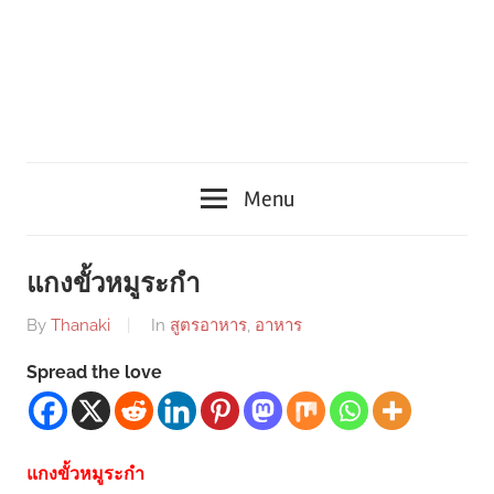
Menu
แกงขั้วหมูระกำ
By
Thanaki
In
สูตรอาหาร
,
อาหาร
Spread the love
แกงขั้วหมูระกํา