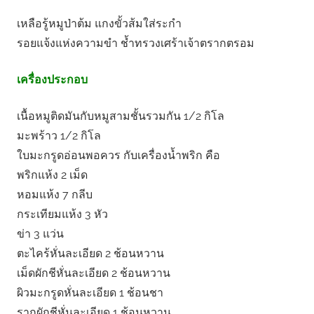
เหลือรู้หมูป่าต้ม แกงขั้วส้มใส่ระกํา
รอยแจ้งแห่งความขำ ช้ำทรวงเศร้าเจ้าตรากตรอม
เครื่องประกอบ
เนื้อหมูติดมันกับหมูสามชั้นรวมกัน 1/2 กิโล
มะพร้าว 1/2 กิโล
ใบมะกรูดอ่อนพอควร กับเครื่องน้ำพริก คือ
พริกแห้ง 2 เม็ด
หอมแห้ง 7 กลีบ
กระเทียมแห้ง 3 หัว
ข่า 3 แว่น
ตะไคร้หั่นละเอียด 2 ช้อนหวาน
เม็ดผักชีหั่นละเอียด 2 ช้อนหวาน
ผิวมะกรูดหั่นละเอียด 1 ช้อนชา
รากผักชีหั่นละเอียด 1 ช้อนหวาน