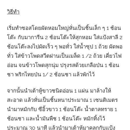
วิธีทำ
เริ่มทำซอสโดยผัดหอมใหญ่หั่นเป็นชิ้นเล็ก ๆ 1 ช้อน
โต๊ะ กับมาการีน 2 ช้อนโต๊ะให้สุกหอม ใส่แป้งสาลี 2
ช้อนโต๊ะลงไปผัดเร็ว ๆ พอทั่ว ใส่น้ำซุป 1 ถ้วย ผัดพอ
ทั่ว ใส่ข้าวโพดสวีตฝานเป็นเมล็ด 1 /2 ถ้วย เคี่ยวไฟ
อ่อน จนข้าวโพดสุกนุ่ม ปรุงรสด้วยเกลือป่น 1 ช้อน
ชา พริกไทยป่น 1/ 2 ช้อนชา แล้วพักไว้
จากนั้นนำเต้าหู้ขาวชนิดอ่อน 1 แผ่น มาล้างให้
สะอาด แล้วหั่นเป็นชิ้นหนาประมาณ 1 เซนติเมตร
นำมาหมักกับ ซีอิ้วขาว 1 ช้อนโต๊ะ น้ำตาลทราย 1
ช้อนชา และน้ำมันพืช 1 ช้อนโต๊ะ หมักทิ้งไว้
ประมาณ 30 นาที แล้วนำมาเต้าหู้มาคลุกกับแป้ง