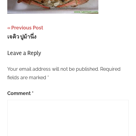
Post
Previous Post
เจคิว ปูม้านึ่ง
navigation
Leave a Reply
Your email address will not be published.
Required
fields are marked
*
Comment
*