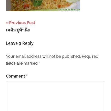
Post
Previous Post
เจคิว ปูม้านึ่ง
navigation
Leave a Reply
Your email address will not be published.
Required
fields are marked
*
Comment
*