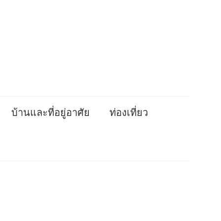
บ้านและที่อยู่อาศัย
ท่องเที่ยว