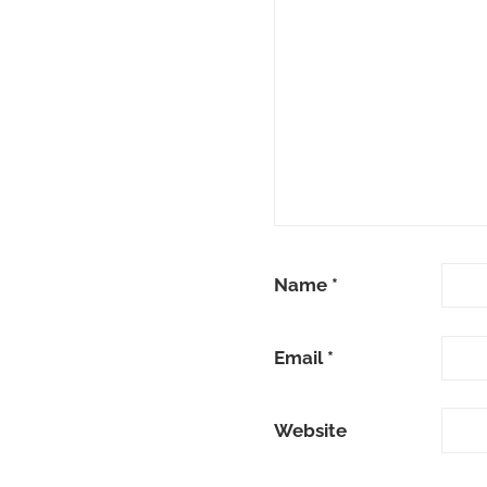
Name
*
Email
*
Website