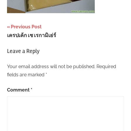
Post
Previous Post
เครปเค้ก เช เรกามิเย่ร์
navigation
Leave a Reply
Your email address will not be published.
Required
fields are marked
*
Comment
*